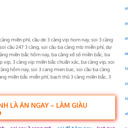
X
X
X
 càng miền phí, cầu de 3 càng vip hom nay, soi 3 càng
oi cầu 247 3 càng, soi cầu ba càng mb miễn phí, dự
càng miền bắc hôm nay, ba càng xổ số miền bắc, ba
k
p vip, 3 càng vip miền bắc chuẩn xác, ba càng vip, soi
càng hôm nay, soi 3 cang mien bac, soi cầu ba càng
S
àng miền bắc miễn phí, bạch thủ 3 càng miền bắc, 3
S
S
NH LÀ ĂN NGAY – LÀM GIÀU
Ố
xổ