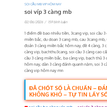
SOI CẦU MB VIP HÔM NAY
soi víp 3 càng mb
ở
02/06/2026
/
159 bình luận
soi
víp
1 điểm đề bao nhiêu tiền, 3cang vip, soi cầu 3
3
càng
miền bắc, du doan 3 cang mb, cau 3cang mb, s
mb
đoán 3 càng miền bắc hôm nay, đề 4 càng, 3 
càng vip, bachthu3cang, soi cầu 3 càng cao cấ
cầu 3 càng miền bắc, ba càng vip, bạch thủ 3 
hôm nay, dàn 3 càng đánh quanh năm, soi 3 c
càng vip hôm nay mn
ĐÃ CHỐT SỐ LÀ CHUẨN – ĐÁ
KHÔNG KHÓ – TỰ TIN LẤY S