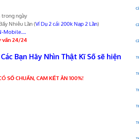
Cầ
 trong ngày
ấy Nhiêu Lần (
Ví Dụ 2 cái 200k Nạp 2 Lần
)
C
VN-Mobile….
ư vấn 24/24
C
Các Bạn Hãy Nhìn Thật Kĩ Số sẽ hiện
T
T
CÓ SỐ CHUẨN, CAM KẾT ĂN 100%!
T
T
T
T