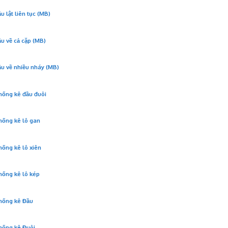
u lật liên tục (MB)
ầu về cả cặp (MB)
ầu về nhiều nháy (MB)
hống kê đầu đuôi
hống kê lô gan
hống kê lô xiên
hống kê lô kép
hống kê Đầu
hống kê Đuôi