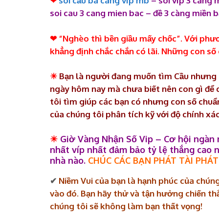
❤
soi cầu ba càng víp mb
– soi víp 3 càng 
soi cau 3 cang mien bac – đề 3 càng miền 
❤ “Nghèo thì bền giầu mấy chốc”. Với ph
khẳng định chắc chắn có lãi. Những con số 
☀
Bạn là người đang muốn tìm Cầu nhưng co
ngày hôm nay mà chưa biết nên con gì để c
tôi tìm giúp các bạn có nhưng con số ch
của chúng tôi phân tích kỹ với độ chính x
☀
Giờ Vàng Nhận Số Vip – Cơ hội ngàn 
nhất víp nhất đảm bảo tỷ lệ thắng cao n
nhà nào.
CHÚC CÁC BẠN PHÁT TÀI PHÁT
✔
Niềm Vui của bạn là hạnh phúc của chúng
vào đó. Bạn hãy thử và tận hưởng chiến th
chúng tôi sẽ không làm bạn thất vọng!