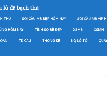
u lô đề bạch thủ
CH THỦ
SOI CẦU MB ĐẸP HÔM NAY
SOI CẦU MB VIP 
RÚNG HÔM NAY
TÍNH SỐ ĐỀ ĐẸP
XSMB
XSMN
TOÁN
TK CẦU
THỐNG KÊ
KQ LÔ TÔ
QUA