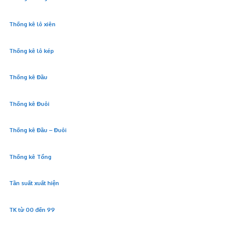
Thống kê lô xiên
Thống kê lô kép
Thống kê Đầu
Thống kê Đuôi
Thống kê Đầu – Đuôi
Thống kê Tổng
Tần suất xuất hiện
TK từ 00 đến 99