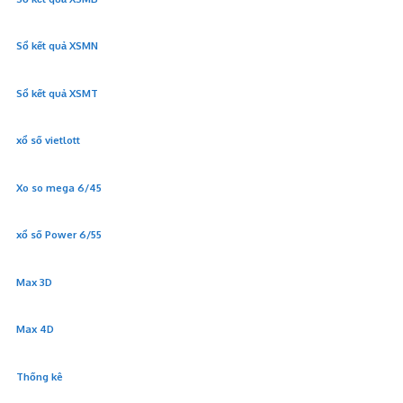
Sổ kết quả XSMN
Sổ kết quả XSMT
xổ số vietlott
Xo so mega 6/45
xổ số Power 6/55
Max 3D
Max 4D
Thống kê