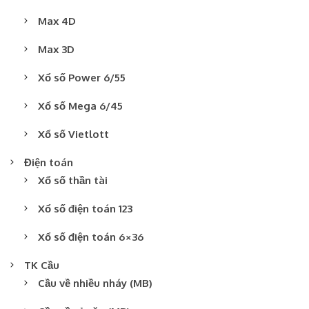
Max 4D
Max 3D
Xổ số Power 6/55
Xổ số Mega 6/45
Xổ số Vietlott
Điện toán
Xổ số thần tài
Xổ số điện toán 123
Xổ số điện toán 6×36
TK Cầu
Cầu về nhiều nháy (MB)