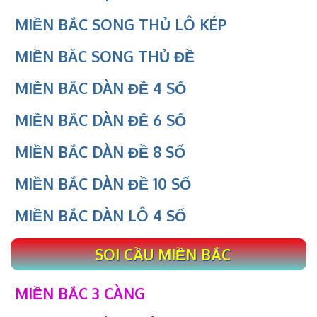
MIỀN BẮC SONG THỦ LÔ KÉP
MIỀN BĂC SONG THỦ ĐỀ
MIỀN BẮC DÀN ĐỀ 4 SỐ
MIỀN BẮC DÀN ĐỀ 6 SỐ
MIỀN BẮC DÀN ĐỀ 8 SỐ
MIỀN BẮC DÀN ĐỀ 10 SỐ
MIỀN BẮC DÀN LÔ 4 SỐ
SOI CẦU MIỀN BẮC
MIỀN BẮC 3 CÀNG