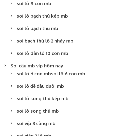
soi lô 8 con mb
soi lô bạch thủ kép mb
soi lô bạch thủ mb
soi bạch thủ lô 2 nháy mb
soi lô dàn lô 10 con mb
Soi cầu mb vip hôm nay
soi lô 6 con mbsoi lô 6 con mb
soi lô đề đầu đuôi mb
soi lô song thủ kép mb
soi lô song thủ mb
soi víp 3 càng mb
soi xiên 2 lô mb