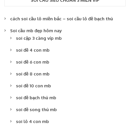
SOI CẦU SIÊU CHUẨN 3 MIỀN VÍP
cách soi cầu lô miền bắc – soi cầu lô đề bạch thủ
Soi cầu mb đẹp hôm nay
soi cặp 3 càng víp mb
soi đề 4 con mb
soi đề 6 con mb
soi đề 8 con mb
soi đề 10 con mb
soi đề bạch thủ mb
soi đề song thủ mb
soi lô 4 con mb