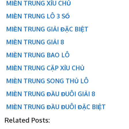
MIỀN TRUNG XỈU CHỦ
MIỀN TRUNG LÔ 3 SỐ
MIỀN TRUNG GIẢI ĐẶC BIỆT
MIỀN TRUNG GIẢI 8
MIỀN TRUNG BAO LÔ
MIỀN TRUNG CẶP XỈU CHỦ
MIỀN TRUNG SONG THỦ LÔ
MIỀN TRUNG ĐẦU ĐUÔI GIẢI 8
MIỀN TRUNG ĐẦU ĐUÔI ĐẶC BIỆT
Related Posts: