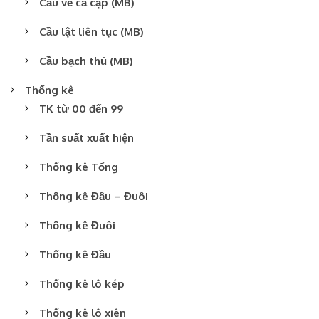
Cầu về cả cặp (MB)
Cầu lật liên tục (MB)
Cầu bạch thủ (MB)
Thống kê
TK từ 00 đến 99
Tần suất xuất hiện
Thống kê Tổng
Thống kê Đầu – Đuôi
Thống kê Đuôi
Thống kê Đầu
Thống kê lô kép
Thống kê lô xiên