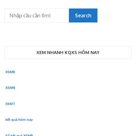
Search
XEM NHANH KQXS HÔM NAY
XSMB
XSMN
XSMT
kết quả hôm nay
Sổ kết quả XSMB