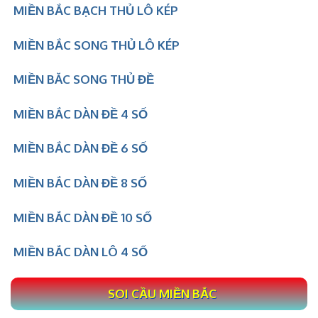
MIỀN BẮC BẠCH THỦ LÔ KÉP
MIỀN BẮC SONG THỦ LÔ KÉP
MIỀN BĂC SONG THỦ ĐỀ
MIỀN BẮC DÀN ĐỀ 4 SỐ
MIỀN BẮC DÀN ĐỀ 6 SỐ
MIỀN BẮC DÀN ĐỀ 8 SỐ
MIỀN BẮC DÀN ĐỀ 10 SỐ
MIỀN BẮC DÀN LÔ 4 SỐ
SOI CẦU MIỀN BẮC