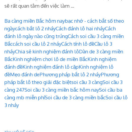
cầu
sẽ rất quan tâm đến việc làm …
xổ
số
miền
Ba càng miền Bắc hôm nay
bạc nhớ - cách bắt số theo
bắc
ngày
cách bắt lô 2 nháy
Cách đánh lô hai nháy
Cách
bọc
lót
đánh lô ngày nào cũng trúng
Cách soi cầu 3 càng miền
Bắc
cách soi cầu lô 2 nháy
Cách tính lô đề
Cầu lô 3
nháy
Chia sẻ kinh nghiệm đánh lô
Dàn de 3 càng miền
Bắc
Kinh nghiệm chơi lô de miền Bắc
Kinh nghiệm
đánh đề
Kinh nghiệm đánh lô cặp
Kinh nghiệm lô
đề
Mẹo đánh de
Phương pháp bắt lô 2 nháy
Phương
pháp bắt lô theo giải đặc biệt
soi cầu 3 càng
Soi cầu 3
càng 247
Soi cầu 3 càng miền bắc hôm nay
Soi cầu ba
càng mb miễn phí
Soi cầu de 3 càng miền bắc
Soi cầu lô
3 nháy