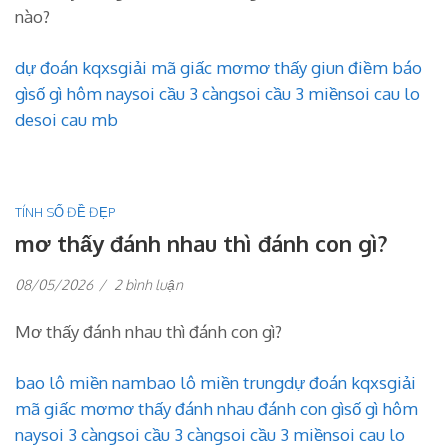
giun
nào?
là
điềm
báo
dự đoán kqxs
giải mã giấc mơ
mơ thấy giun điềm báo
gì?
gì
số gì hôm nay
soi cầu 3 càng
soi cầu 3 miền
soi cau lo
nên
đánh
de
soi cau mb
con
đề
nào?
TÍNH SỐ ĐỀ ĐẸP
mơ thấy đánh nhau thì đánh con gì?
ở
08/05/2026
/
2 bình luận
mơ
thấy
Mơ thấy đánh nhau thì đánh con gì?
đánh
nhau
thì
bao lô miền nam
bao lô miền trung
dự đoán kqxs
giải
đánh
con
mã giấc mơ
mơ thấy đánh nhau đánh con gì
số gì hôm
gì?
nay
soi 3 càng
soi cầu 3 càng
soi cầu 3 miền
soi cau lo