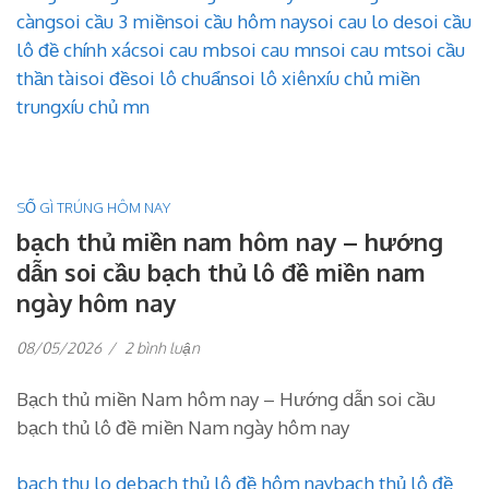
thể
càng
soi cầu 3 miền
soi cầu hôm nay
soi cau lo de
soi cầu
bạn
lô đề chính xác
soi cau mb
soi cau mn
soi cau mt
soi cầu
chưa
biết
thần tài
soi đề
soi lô chuẩn
soi lô xiên
xíu chủ miền
trung
xíu chủ mn
SỐ GÌ TRÚNG HÔM NAY
bạch thủ miền nam hôm nay – hướng
dẫn soi cầu bạch thủ lô đề miền nam
ngày hôm nay
ở
08/05/2026
/
2 bình luận
bạch
thủ
Bạch thủ miền Nam hôm nay – Hướng dẫn soi cầu
miền
nam
bạch thủ lô đề miền Nam ngày hôm nay
hôm
nay
–
bach thu lo de
bạch thủ lô đề hôm nay
bạch thủ lô đề