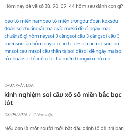
nay
Hôm nay đề về số 38, 90, 09, 44 hôm sau đánh con gì?
đề
về
số
bao lô miền nam
bao lô miền trung
dự đoán kqxs
dự
38,
90,
đoán số chuẩn
giải mã giấc mơ
số đề gì ngày mai
09,
chuẩn
số gì hôm nay
soi 3 càng
soi cầu 3 càng
soi cầu 3
44
hôm
miền
soi cầu hôm nay
soi cau lo de
soi cau mb
soi cau
sau
mn
soi cau mt
soi cầu thần tài
soi đề
soi đề ngày mai
soi
đánh
con
lô chuẩn
soi lô xiên
xíu chủ miền trung
xíu chủ mn
gì?
CHƯA PHÂN LOẠI
kinh nghiệm soi cầu xổ số miền bắc bọc
lót
ở
08/05/2026
/
2 bình luận
kinh
nghiệm
Nếu bạn là một người mới bắt đầu đánh lô đề, thì bạn
soi