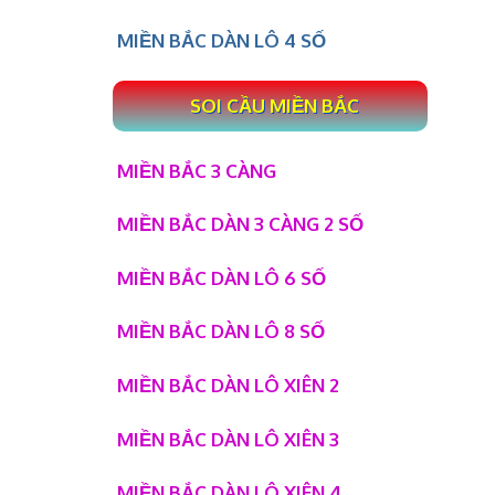
MIỀN BẮC DÀN LÔ 4 SỐ
SOI CẦU MIỀN BẮC
MIỀN BẮC 3 CÀNG
MIỀN BẮC DÀN 3 CÀNG 2 SỐ
MIỀN BẮC DÀN LÔ 6 SỐ
MIỀN BẮC DÀN LÔ 8 SỐ
MIỀN BẮC DÀN LÔ XIÊN 2
MIỀN BẮC DÀN LÔ XIÊN 3
MIỀN BẮC DÀN LÔ XIÊN 4