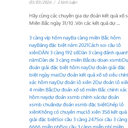
ở
03/03/2026
/
2 bình luận
soi
cầu
Hãy cùng các chuyên gia dự đoán kết quả xổ 
dự
đoán
Miền Bắc ngày 31/10 .Với các kết quả dự …
kết
quả
xổ
3 càng víp hôm nay
Ba càng miền Bắc hôm
số
nay
Bảng đặc biệt năm 2021
Cách soi cầu lô
miền
bắc
xiên
DÀN 3 càng 192 số
Dàn 3 càng đánh quan
ngày
năm
Dàn de 3 càng miền Bắc
du doan xsmb
D
31/10
chính
đoán giải đặc biệt hôm nay
Dự đoán giải đặc
xác
biệt ngày mai
Dự đoán kết quả xổ số siêu chín
nhất
xác hôm nay
Dự đoán lô xiên 2
Dự đoán lô xiê
4 miền Bắc
Dự đoán xổ số miền Bắc chính xác
hôm nay
dự đoán xsmb chính xác
dự đoán
xsmb chuẩn
dự đoán xsmb đặc biệt
Ghép lô
xiên
Không có chuyên mục
lô xiên 3
Số kết quả
giải đặc biệt
Soi cầu 3 càng 247
Soi cầu 3 càng
6666 miễn phí
Soi cầu 3 càng miễn phí miền