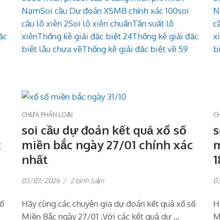
Nam
Soi cầu Dự đoán XSMB chính xác 100
soi
N
cầu lô xiên 2
Soi lô xiên chuẩn
Tần suất lô
c
ặc
xiên
Thống kê giải đặc biệt 24
Thống kê giải đặc
x
biệt lâu chưa về
Thống kê giải đặc biệt về 59
b
CHƯA PHÂN LOẠI
C
soi cầu dự đoán kết quả xổ số
s
c
miền bắc ngày 27/01 chính xác
m
nhất
1
ở
03/03/2026
/
2 bình luận
0
soi
cầu
số
Hãy cùng các chuyên gia dự đoán kết quả xổ số
H
dự
đoán
Miền Bắc ngày 27/01 .Với các kết quả dự …
M