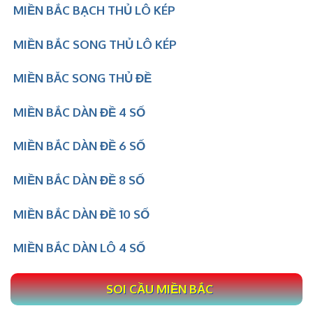
MIỀN BẮC BẠCH THỦ LÔ KÉP
MIỀN BẮC SONG THỦ LÔ KÉP
MIỀN BĂC SONG THỦ ĐỀ
MIỀN BẮC DÀN ĐỀ 4 SỐ
MIỀN BẮC DÀN ĐỀ 6 SỐ
MIỀN BẮC DÀN ĐỀ 8 SỐ
MIỀN BẮC DÀN ĐỀ 10 SỐ
MIỀN BẮC DÀN LÔ 4 SỐ
SOI CẦU MIỀN BẮC