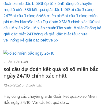
đoán xsmb đặc biệt
Ghép lô xiên
Không có chuyên
mục
lô xiên 3
Số kết quả giải đặc biệt
Soi cầu 3 càng
247
Soi cầu 3 càng 6666 miễn phí
Soi cầu 3 càng miễn
phí miền Nam
Soi cầu Dự đoán XSMB chính xác 100
soi
cầu lô xiên 2
Soi lô xiên chuẩn
Tần suất lô xiên
Thống kê
giải đặc biệt 24
Thống kê giải đặc biệt lâu chưa
về
Thống kê giải đặc biệt về 59
CHƯA PHÂN LOẠI
soi cầu dự đoán kết quả xổ số miền bắc
ngày 24/10 chính xác nhất
ở
10/05/2026
/
2 bình luận
soi
cầu
Hãy cùng các chuyên gia dự đoán kết quả xổ số Miền
dự
đoán
Bắc ngày 24/10 .Với các kết quả dự …
kết