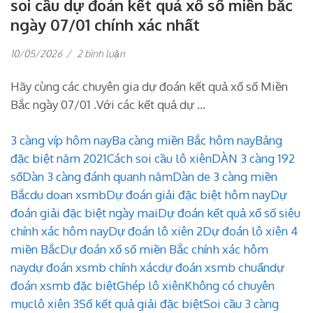
soi cầu dự đoán kết quả xổ số miền bắc
ngày 07/01 chính xác nhất
ở
10/05/2026
/
2 bình luận
soi
cầu
Hãy cùng các chuyên gia dự đoán kết quả xổ số Miền
dự
đoán
Bắc ngày 07/01 .Với các kết quả dự …
kết
quả
xổ
3 càng víp hôm nay
Ba càng miền Bắc hôm nay
Bảng
số
đặc biệt năm 2021
Cách soi cầu lô xiên
DÀN 3 càng 192
miền
bắc
số
Dàn 3 càng đánh quanh năm
Dàn de 3 càng miền
ngày
Bắc
du doan xsmb
Dự đoán giải đặc biệt hôm nay
Dự
07/01
chính
đoán giải đặc biệt ngày mai
Dự đoán kết quả xổ số siêu
xác
chính xác hôm nay
Dự đoán lô xiên 2
Dự đoán lô xiên 4
nhất
miền Bắc
Dự đoán xổ số miền Bắc chính xác hôm
nay
dự đoán xsmb chính xác
dự đoán xsmb chuẩn
dự
đoán xsmb đặc biệt
Ghép lô xiên
Không có chuyên
mục
lô xiên 3
Số kết quả giải đặc biệt
Soi cầu 3 càng