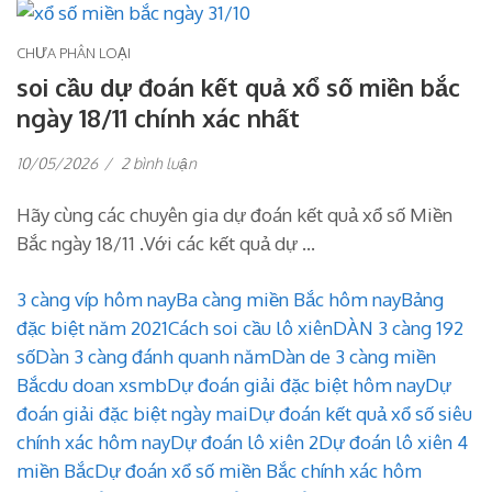
CHƯA PHÂN LOẠI
soi cầu dự đoán kết quả xổ số miền bắc
ngày 18/11 chính xác nhất
ở
10/05/2026
/
2 bình luận
soi
cầu
Hãy cùng các chuyên gia dự đoán kết quả xổ số Miền
dự
đoán
Bắc ngày 18/11 .Với các kết quả dự …
kết
quả
xổ
3 càng víp hôm nay
Ba càng miền Bắc hôm nay
Bảng
số
đặc biệt năm 2021
Cách soi cầu lô xiên
DÀN 3 càng 192
miền
bắc
số
Dàn 3 càng đánh quanh năm
Dàn de 3 càng miền
ngày
Bắc
du doan xsmb
Dự đoán giải đặc biệt hôm nay
Dự
18/11
chính
đoán giải đặc biệt ngày mai
Dự đoán kết quả xổ số siêu
xác
chính xác hôm nay
Dự đoán lô xiên 2
Dự đoán lô xiên 4
nhất
miền Bắc
Dự đoán xổ số miền Bắc chính xác hôm