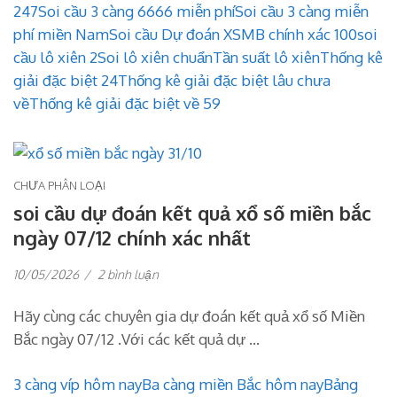
247
Soi cầu 3 càng 6666 miễn phí
Soi cầu 3 càng miễn
phí miền Nam
Soi cầu Dự đoán XSMB chính xác 100
soi
cầu lô xiên 2
Soi lô xiên chuẩn
Tần suất lô xiên
Thống kê
giải đặc biệt 24
Thống kê giải đặc biệt lâu chưa
về
Thống kê giải đặc biệt về 59
CHƯA PHÂN LOẠI
soi cầu dự đoán kết quả xổ số miền bắc
ngày 07/12 chính xác nhất
ở
10/05/2026
/
2 bình luận
soi
cầu
Hãy cùng các chuyên gia dự đoán kết quả xổ số Miền
dự
đoán
Bắc ngày 07/12 .Với các kết quả dự …
kết
quả
xổ
3 càng víp hôm nay
Ba càng miền Bắc hôm nay
Bảng
số