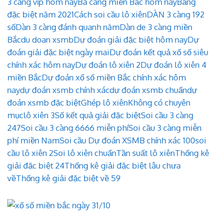
3 càng víp hôm nay
Ba càng miền Bắc hôm nay
Bảng
số
đặc biệt năm 2021
Cách soi cầu lô xiên
DÀN 3 càng 192
miền
bắc
số
Dàn 3 càng đánh quanh năm
Dàn de 3 càng miền
ngày
Bắc
du doan xsmb
Dự đoán giải đặc biệt hôm nay
Dự
19/11
chính
đoán giải đặc biệt ngày mai
Dự đoán kết quả xổ số siêu
xác
chính xác hôm nay
Dự đoán lô xiên 2
Dự đoán lô xiên 4
nhất
miền Bắc
Dự đoán xổ số miền Bắc chính xác hôm
nay
dự đoán xsmb chính xác
dự đoán xsmb chuẩn
dự
đoán xsmb đặc biệt
Ghép lô xiên
Không có chuyên
mục
lô xiên 3
Số kết quả giải đặc biệt
Soi cầu 3 càng
247
Soi cầu 3 càng 6666 miễn phí
Soi cầu 3 càng miễn
phí miền Nam
Soi cầu Dự đoán XSMB chính xác 100
soi
cầu lô xiên 2
Soi lô xiên chuẩn
Tần suất lô xiên
Thống kê
giải đặc biệt 24
Thống kê giải đặc biệt lâu chưa
về
Thống kê giải đặc biệt về 59