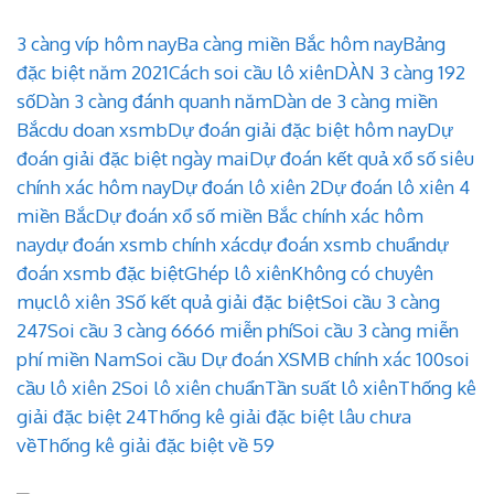
quả
xổ
3 càng víp hôm nay
Ba càng miền Bắc hôm nay
Bảng
số
đặc biệt năm 2021
Cách soi cầu lô xiên
DÀN 3 càng 192
miền
bắc
số
Dàn 3 càng đánh quanh năm
Dàn de 3 càng miền
ngày
Bắc
du doan xsmb
Dự đoán giải đặc biệt hôm nay
Dự
24/10
chính
đoán giải đặc biệt ngày mai
Dự đoán kết quả xổ số siêu
xác
chính xác hôm nay
Dự đoán lô xiên 2
Dự đoán lô xiên 4
nhất
miền Bắc
Dự đoán xổ số miền Bắc chính xác hôm
nay
dự đoán xsmb chính xác
dự đoán xsmb chuẩn
dự
đoán xsmb đặc biệt
Ghép lô xiên
Không có chuyên
mục
lô xiên 3
Số kết quả giải đặc biệt
Soi cầu 3 càng
247
Soi cầu 3 càng 6666 miễn phí
Soi cầu 3 càng miễn
phí miền Nam
Soi cầu Dự đoán XSMB chính xác 100
soi
cầu lô xiên 2
Soi lô xiên chuẩn
Tần suất lô xiên
Thống kê
giải đặc biệt 24
Thống kê giải đặc biệt lâu chưa
về
Thống kê giải đặc biệt về 59