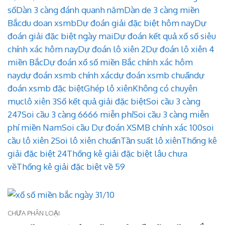
bắc
số
Dàn 3 càng đánh quanh năm
Dàn de 3 càng miền
ngày
Bắc
du doan xsmb
Dự đoán giải đặc biệt hôm nay
Dự
27/10
chính
đoán giải đặc biệt ngày mai
Dự đoán kết quả xổ số siêu
xác
chính xác hôm nay
Dự đoán lô xiên 2
Dự đoán lô xiên 4
nhất
miền Bắc
Dự đoán xổ số miền Bắc chính xác hôm
nay
dự đoán xsmb chính xác
dự đoán xsmb chuẩn
dự
đoán xsmb đặc biệt
Ghép lô xiên
Không có chuyên
mục
lô xiên 3
Số kết quả giải đặc biệt
Soi cầu 3 càng
247
Soi cầu 3 càng 6666 miễn phí
Soi cầu 3 càng miễn
phí miền Nam
Soi cầu Dự đoán XSMB chính xác 100
soi
cầu lô xiên 2
Soi lô xiên chuẩn
Tần suất lô xiên
Thống kê
giải đặc biệt 24
Thống kê giải đặc biệt lâu chưa
về
Thống kê giải đặc biệt về 59
CHƯA PHÂN LOẠI