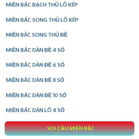
MIỀN BẮC BẠCH THỦ LÔ KÉP
MIỀN BẮC SONG THỦ LÔ KÉP
MIỀN BĂC SONG THỦ ĐỀ
MIỀN BẮC DÀN ĐỀ 4 SỐ
MIỀN BẮC DÀN ĐỀ 6 SỐ
MIỀN BẮC DÀN ĐỀ 8 SỐ
MIỀN BẮC DÀN ĐỀ 10 SỐ
MIỀN BẮC DÀN LÔ 4 SỐ
SOI CẦU MIỀN BẮC