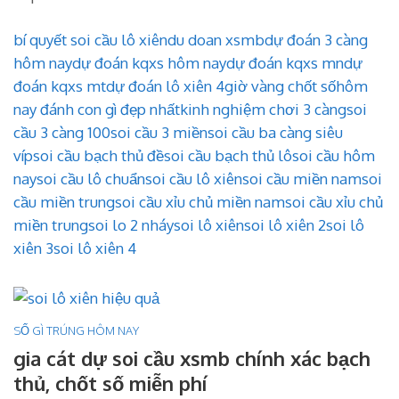
lô
xiên
2,
bí quyết soi cầu lô xiên
du doan xsmb
dự đoán 3 càng
lô
hôm nay
dự đoán kqxs hôm nay
dự đoán kqxs mn
dự
xiên
3,
đoán kqxs mt
dự đoán lô xiên 4
giờ vàng chốt số
hôm
lô
nay đánh con gì đẹp nhất
kinh nghiệm chơi 3 càng
soi
xiên
4
cầu 3 càng 100
soi cầu 3 miền
soi cầu ba càng siêu
trúng
víp
soi cầu bạch thủ đề
soi cầu bạch thủ lô
soi cầu hôm
liên
tiếp
nay
soi cầu lô chuẩn
soi cầu lô xiên
soi cầu miền nam
soi
cầu miền trung
soi cầu xỉu chủ miền nam
soi cầu xỉu chủ
miền trung
soi lo 2 nháy
soi lô xiên
soi lô xiên 2
soi lô
xiên 3
soi lô xiên 4
SỐ GÌ TRÚNG HÔM NAY
gia cát dự soi cầu xsmb chính xác bạch
thủ, chốt số miễn phí