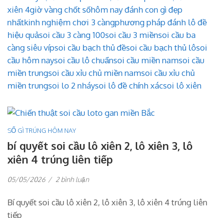
xác
xiên 4
giờ vàng chốt số
hôm nay đánh con gì đẹp
năm
nhất
kinh nghiệm chơi 3 càng
phương pháp đánh lô đề
2026
hiệu quả
soi cầu 3 càng 100
soi cầu 3 miền
soi cầu ba
càng siêu víp
soi cầu bạch thủ đề
soi cầu bạch thủ lô
soi
cầu hôm nay
soi cầu lô chuẩn
soi cầu miền nam
soi cầu
miền trung
soi cầu xỉu chủ miền nam
soi cầu xỉu chủ
miền trung
soi lo 2 nháy
soi lô đề chính xác
soi lô xiên
SỐ GÌ TRÚNG HÔM NAY
bí quyết soi cầu lô xiên 2, lô xiên 3, lô
xiên 4 trúng liên tiếp
ở
05/05/2026
/
2 bình luận
bí
quyết
Bí quyết soi cầu lô xiên 2, lô xiên 3, lô xiên 4 trúng liên
soi
cầu
tiếp