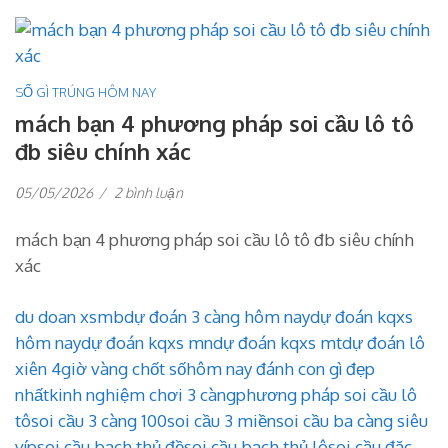
SỐ GÌ TRÚNG HÔM NAY
mách bạn 4 phương pháp soi cầu lô tô
đb siêu chính xác
ở
05/05/2026
/
2 bình luận
mách
bạn
mách bạn 4 phương pháp soi cầu lô tô đb siêu chính
4
phương
xác
pháp
soi
cầu
du doan xsmb
dự đoán 3 càng hôm nay
dự đoán kqxs
lô
hôm nay
dự đoán kqxs mn
dự đoán kqxs mt
dự đoán lô
tô
đb
xiên 4
giờ vàng chốt số
hôm nay đánh con gì đẹp
siêu
nhất
kinh nghiệm chơi 3 càng
phương pháp soi cầu lô
chính
xác
tô
soi cầu 3 càng 100
soi cầu 3 miền
soi cầu ba càng siêu
víp
soi cầu bạch thủ đề
soi cầu bạch thủ lô
soi cầu đặc