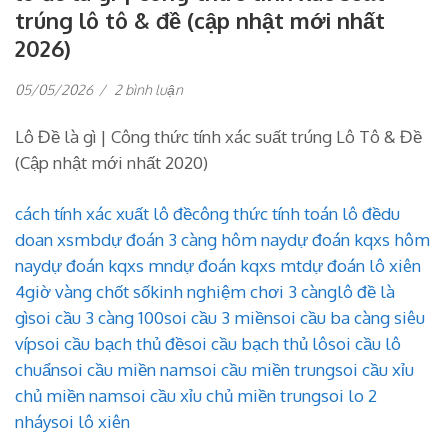
trúng lô tô & đề (cập nhật mới nhất
2026)
ở
05/05/2026
/
2 bình luận
lô
đề
Lô Đề là gì | Công thức tính xác suất trúng Lô Tô & Đề
là
gì
(Cập nhật mới nhất 2020)
|
công
thức
cách tính xác xuất lô đề
công thức tính toán lô đề
du
tính
doan xsmb
dự đoán 3 càng hôm nay
dự đoán kqxs hôm
xác
suất
nay
dự đoán kqxs mn
dự đoán kqxs mt
dự đoán lô xiên
trúng
4
giờ vàng chốt số
kinh nghiệm chơi 3 càng
lô đề là
lô
tô
gì
soi cầu 3 càng 100
soi cầu 3 miền
soi cầu ba càng siêu
&
víp
soi cầu bạch thủ đề
soi cầu bạch thủ lô
soi cầu lô
đề
(cập
chuẩn
soi cầu miền nam
soi cầu miền trung
soi cầu xỉu
nhật
chủ miền nam
soi cầu xỉu chủ miền trung
soi lo 2
mới
nhất
nháy
soi lô xiên
2026)