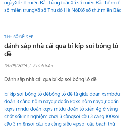
ngày
Xổ số miền Bắc hàng tuần
Xổ số miền Bắc hôm
xổ
số miền trung
Xổ số Thủ đô Hà Nội
Xổ số thử miền Bắc
TÍNH SỐ ĐỀ ĐẸP
đánh sập nhà cái qua bí kíp soi bóng lô
đề
ở
05/05/2026
/
2 bình luận
đánh
sập
Đánh sập nhà cái qua bí kíp soi bóng lô đề
nhà
cái
qua
bí kíp soi bóng lô đề
bóng lô đề là gì
du doan xsmb
dự
bí
kíp
đoán 3 càng hôm nay
dự đoán kqxs hôm nay
dự đoán
soi
kqxs mn
dự đoán kqxs mt
dự đoán lô xiên 4
giờ vàng
bóng
lô
chốt số
kinh nghiệm chơi 3 càng
soi cầu 3 càng 100
soi
đề
cầu 3 miền
soi cầu ba càng siêu víp
soi cầu bạch thủ