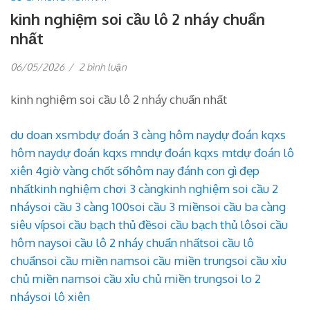
kinh nghiệm soi cầu lô 2 nháy chuẩn
nhất
ở
06/05/2026
/
2 bình luận
kinh
nghiệm
kinh nghiệm soi cầu lô 2 nháy chuẩn nhất
soi
cầu
lô
du doan xsmb
dự đoán 3 càng hôm nay
dự đoán kqxs
2
nháy
hôm nay
dự đoán kqxs mn
dự đoán kqxs mt
dự đoán lô
chuẩn
xiên 4
giờ vàng chốt số
hôm nay đánh con gì đẹp
nhất
nhất
kinh nghiệm chơi 3 càng
kinh nghiệm soi cầu 2
nháy
soi cầu 3 càng 100
soi cầu 3 miền
soi cầu ba càng
siêu víp
soi cầu bạch thủ đề
soi cầu bạch thủ lô
soi cầu
hôm nay
soi cầu lô 2 nháy chuẩn nhất
soi cầu lô
chuẩn
soi cầu miền nam
soi cầu miền trung
soi cầu xỉu
chủ miền nam
soi cầu xỉu chủ miền trung
soi lo 2
nháy
soi lô xiên