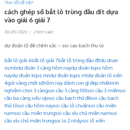
xsmb
dự đoán 3 càng hôm nay
dự đoán kqxs hôm
đít
nay
dự đoán kqxs mn
dự đoán kqxs mt
dự đoán lô xiên
dựa
vào
4
giờ vàng chốt số
hôm nay đánh con gì đẹp nhất
kinh
giải
nghiệm chơi 3 càng
soi cầu 3 càng 100
soi cầu 3 miền
soi
6
giải
cầu ba càng siêu víp
soi cầu bạch thủ đề
soi cầu bạch
7
thủ lô
soi cầu hôm nay
soi cầu lô chuẩn
soi cầu miền
nam
soi cầu miền trung
soi cầu xỉu chủ miền nam
soi
cầu xỉu chủ miền trung
soi lo 2 nháy
soi lô xiên