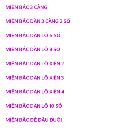
MIỀN BẮC 3 CÀNG
MIỀN BẮC DÀN 3 CÀNG 2 SỐ
MIỀN BẮC DÀN LÔ 6 SỐ
MIỀN BẮC DÀN LÔ 8 SỐ
MIỀN BẮC DÀN LÔ XIÊN 2
MIỀN BẮC DÀN LÔ XIÊN 3
MIỀN BẮC DÀN LÔ XIÊN 4
MIỀN BẮC DÀN LÔ 10 SỐ
MIỀN BẮC ĐỀ ĐẦU ĐUÔI