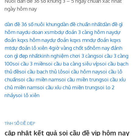
thủ đề
soi cầu bạch thủ lô
soi cầu hôm nay
soi cầu lô
chuẩn
soi cầu miền nam
soi cầu miền trung
soi cầu xỉu
chủ miền nam
soi cầu xỉu chủ miền trung
soi lo 2
nháy
soi lô xiên
TÍNH SỐ ĐỀ ĐẸP
cập nhật kết quả soi cầu đề vip hôm nay
mới nhất
ở
06/05/2026
/
2 bình luận
cập
nhật
cập nhật kết quả soi cầu đề vip hôm nay mới nhất
kết
quả
soi
du doan xsmb
dự đoán 3 càng hôm nay
dự đoán kqxs
cầu
đề
hôm nay
dự đoán kqxs mn
dự đoán kqxs mt
dự đoán lô
vip
xiên 4
giờ vàng chốt số
hôm nay đánh con gì đẹp
hôm
nay