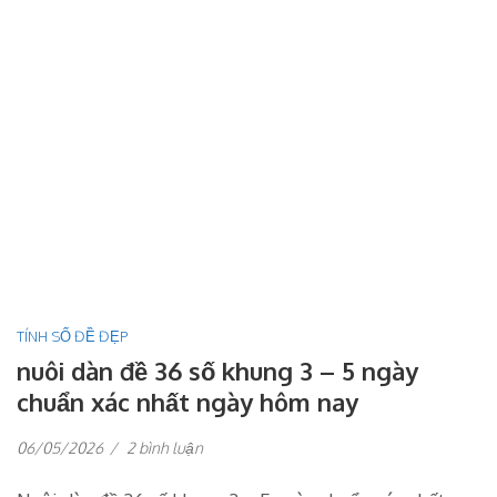
TÍNH SỐ ĐỀ ĐẸP
nuôi dàn đề 36 số khung 3 – 5 ngày
chuẩn xác nhất ngày hôm nay
ở
06/05/2026
/
2 bình luận
nuôi
dàn
Nuôi dàn đề 36 số khung 3 – 5 ngày chuẩn xác nhất
đề
36
ngày hôm nay
số
khung
3
dàn đề 36 số nuôi khung
dàn đề chuẩn nhất
dàn đề gì
–
hôm nay
du doan xsmb
dự đoán 3 càng hôm nay
dự
5
ngày
đoán kqxs hôm nay
dự đoán kqxs mn
dự đoán kqxs
chuẩn
mt
dự đoán lô xiên 4
giờ vàng chốt số
hôm nay đánh
xác
nhất
con gì đẹp nhất
kinh nghiệm chơi 3 càng
soi cầu 3 càng
ngày
100
soi cầu 3 miền
soi cầu ba càng siêu víp
soi cầu bạch
hôm
nay