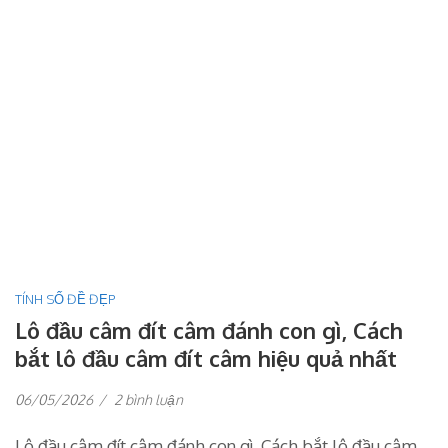
TÍNH SỐ ĐỀ ĐẸP
Lô đầu câm đít câm đánh con gì, Cách
bắt lô đầu câm đít câm hiệu quả nhất
ở
06/05/2026
/
2 bình luận
Lô
đầu
Lô đầu câm đít câm đánh con gì, Cách bắt lô đầu câm
câm
đít
đít câm hiệu quả nhất
câm
đánh
con
cách chơi lô câm
du doan xsmb
dự đoán 3 càng hôm
gì,
nay
dự đoán kqxs hôm nay
dự đoán kqxs mn
dự đoán
Cách
bắt
kqxs mt
dự đoán lô xiên 4
giờ vàng chốt số
hôm nay
lô
đánh con gì đẹp nhất
kinh nghiệm chơi 3 càng
lô đầu
đầu
câm
câm đánh gì
lô đầu câm đít câm đánh con gì
lô đít cam
đít
đánh gì
soi cầu 3 càng 100
soi cầu 3 miền
soi cầu ba càng
câm
hiệu