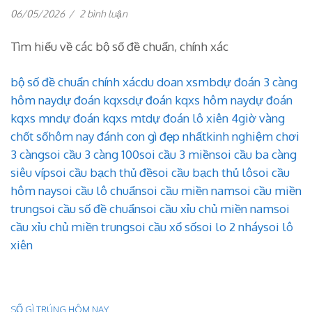
ở
06/05/2026
/
2 bình luận
tìm
hiểu
Tìm hiểu về các bộ số đề chuẩn, chính xác
về
các
bộ
bộ số đề chuẩn chính xác
du doan xsmb
dự đoán 3 càng
số
đề
hôm nay
dự đoán kqxs
dự đoán kqxs hôm nay
dự đoán
chuẩn,
kqxs mn
dự đoán kqxs mt
dự đoán lô xiên 4
giờ vàng
chính
xác
chốt số
hôm nay đánh con gì đẹp nhất
kinh nghiệm chơi
3 càng
soi cầu 3 càng 100
soi cầu 3 miền
soi cầu ba càng
siêu víp
soi cầu bạch thủ đề
soi cầu bạch thủ lô
soi cầu
hôm nay
soi cầu lô chuẩn
soi cầu miền nam
soi cầu miền
trung
soi cầu số đề chuẩn
soi cầu xỉu chủ miền nam
soi
cầu xỉu chủ miền trung
soi cầu xổ số
soi lo 2 nháy
soi lô
xiên
SỐ GÌ TRÚNG HÔM NAY