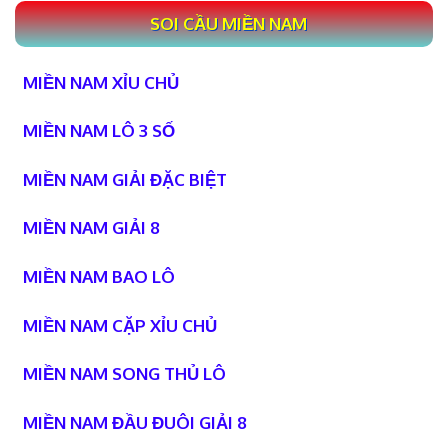
SOI CẦU MIỀN NAM
MIỀN NAM XỈU CHỦ
MIỀN NAM LÔ 3 SỐ
MIỀN NAM GIẢI ĐẶC BIỆT
MIỀN NAM GIẢI 8
MIỀN NAM BAO LÔ
MIỀN NAM CẶP XỈU CHỦ
MIỀN NAM SONG THỦ LÔ
MIỀN NAM ĐẦU ĐUÔI GIẢI 8