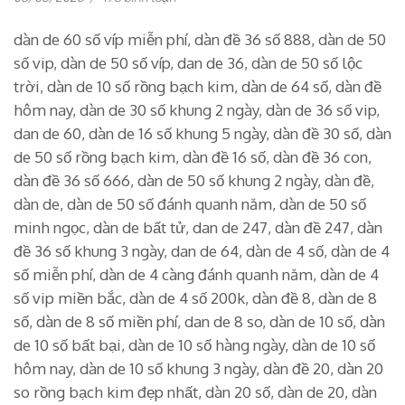
soi
đề
dàn de 60 số víp miễn phí, dàn đề 36 số 888, dàn de 50
4
con
số vip, dàn de 50 số víp, dan de 36, dàn de 50 số lộc
mb
trời, dàn de 10 số rồng bạch kim, dàn de 64 số, dàn đề
hôm nay, dàn de 30 số khung 2 ngày, dàn de 36 số vip,
dan de 60, dàn de 16 số khung 5 ngày, dàn đề 30 số, dàn
de 50 số rồng bạch kim, dàn đề 16 số, dàn đề 36 con,
dàn đề 36 số 666, dàn de 50 số khung 2 ngày, dàn đề,
dàn de, dàn de 50 số đánh quanh năm, dàn de 50 số
minh ngọc, dàn de bất tử, dan de 247, dàn đề 247, dàn
đề 36 số khung 3 ngày, dan de 64, dàn de 4 số, dàn de 4
số miễn phí, dàn de 4 càng đánh quanh năm, dàn de 4
số vip miền bắc, dàn de 4 số 200k, dàn đề 8, dàn de 8
số, dàn de 8 số miền phí, dan de 8 so, dàn de 10 số, dàn
de 10 số bất bại, dàn de 10 số hàng ngày, dàn de 10 số
hôm nay, dàn de 10 số khung 3 ngày, dàn đề 20, dàn 20
so rồng bạch kim đẹp nhất, dàn 20 số, dàn de 20, dàn