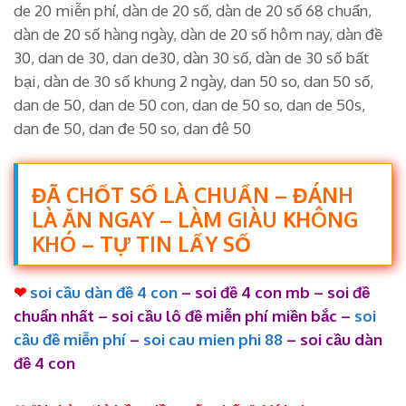
de 20 miễn phí, dàn de 20 số, dàn de 20 số 68 chuẩn,
dàn de 20 số hàng ngày, dàn de 20 số hôm nay, dàn đề
30, dan de 30, dan de30, dàn 30 số, dàn de 30 số bất
bại, dàn de 30 số khung 2 ngày, dan 50 so, dan 50 số,
dan de 50, dan de 50 con, dan de 50 so, dan de 50s,
dan đe 50, dan đe 50 so, dan đê 50
ĐÃ CHỐT SỐ LÀ CHUẨN – ĐÁNH
LÀ ĂN NGAY – LÀM GIÀU KHÔNG
KHÓ – TỰ TIN LẤY SỐ
❤
soi cầu dàn đề 4 con
– soi đề 4 con mb – soi đề
chuẩn nhất – soi cầu lô đề miễn phí miền bắc –
soi
cầu đề miễn phí
–
soi cau mien phi 88
– soi cầu dàn
đề 4 con