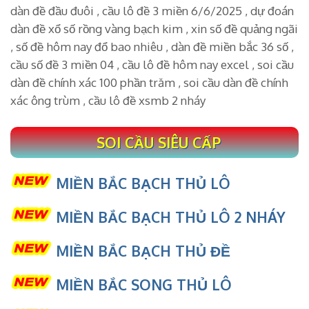
dàn đề đầu đuôi , cầu lô đề 3 miền 6/6/2025 , dự đoán
dàn đề xổ số rồng vàng bạch kim , xin số đề quảng ngãi
, số đề hôm nay đổ bao nhiêu , dàn đề miền bắc 36 số ,
cầu số đề 3 miền 04 , cầu lô đề hôm nay excel , soi cầu
dàn đề chính xác 100 phần trăm , soi cầu dàn đề chính
xác ông trùm , cầu lô đề xsmb 2 nháy
SOI CẦU SIÊU CẤP
MIỀN BẮC BẠCH THỦ LÔ
MIỀN BẮC BẠCH THỦ LÔ 2 NHÁY
MIỀN BẮC BẠCH THỦ ĐỀ
MIỀN BẮC SONG THỦ LÔ