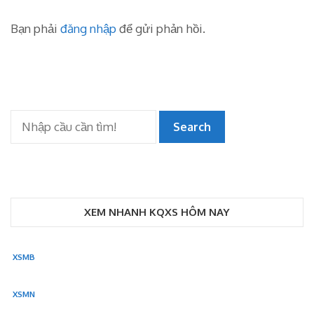
Bạn phải
đăng nhập
để gửi phản hồi.
Search
XEM NHANH KQXS HÔM NAY
XSMB
XSMN