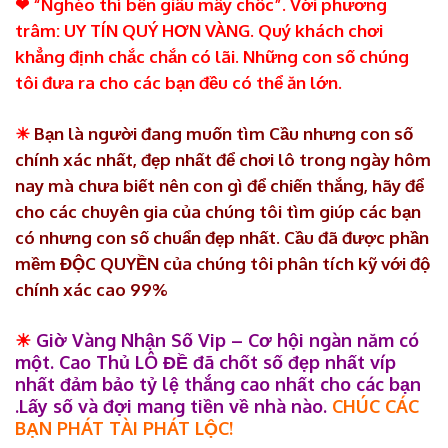
❤ “Nghèo thì bền giầu mấy chốc”. Với phương
trâm: UY TÍN QUÝ HƠN VÀNG. Quý khách chơi
khẳng định chắc chắn có lãi. Những con số chúng
tôi đưa ra cho các bạn đều có thể ăn lớn.
☀
Bạn là người đang muốn tìm Cầu nhưng con số
chính xác nhất, đẹp nhất để chơi lô trong ngày hôm
nay mà chưa biết nên con gì để chiến thắng, hãy để
cho các chuyên gia của chúng tôi tìm giúp các bạn
có nhưng con số chuẩn đẹp nhất. Cầu đã được phần
mềm ĐỘC QUYỀN của chúng tôi phân tích kỹ với độ
chính xác cao 99%
☀
Giờ Vàng Nhận Số Vip – Cơ hội ngàn năm có
một. Cao Thủ LÔ ĐỀ đã chốt số đẹp nhất víp
nhất đảm bảo tỷ lệ thắng cao nhất cho các bạn
.Lấy số và đợi mang tiền về nhà nào.
CHÚC CÁC
BẠN PHÁT TÀI PHÁT LỘC!