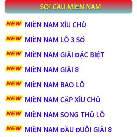
SOI CẦU MIỀN NAM
MIỀN NAM XỈU CHỦ
MIỀN NAM LÔ 3 SỐ
MIỀN NAM GIẢI ĐẶC BIỆT
MIỀN NAM GIẢI 8
MIỀN NAM BAO LÔ
MIỀN NAM CẶP XỈU CHỦ
MIỀN NAM SONG THỦ LÔ
MIỀN NAM ĐẦU ĐUÔI GIẢI 8