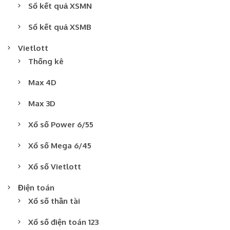
Sổ kết quả XSMN
Sổ kết quả XSMB
Vietlott
Thống kê
Max 4D
Max 3D
Xổ số Power 6/55
Xổ số Mega 6/45
Xổ số Vietlott
Điện toán
Xổ số thần tài
Xổ số điện toán 123