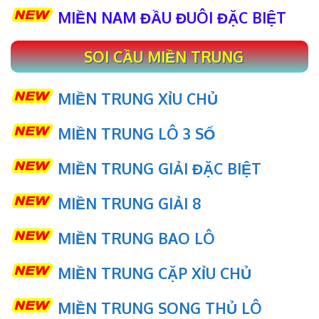
MIỀN NAM ĐẦU ĐUÔI ĐẶC BIỆT
SOI CẦU MIỀN TRUNG
MIỀN TRUNG XỈU CHỦ
MIỀN TRUNG LÔ 3 SỐ
MIỀN TRUNG GIẢI ĐẶC BIỆT
MIỀN TRUNG GIẢI 8
MIỀN TRUNG BAO LÔ
MIỀN TRUNG CẶP XỈU CHỦ
MIỀN TRUNG SONG THỦ LÔ