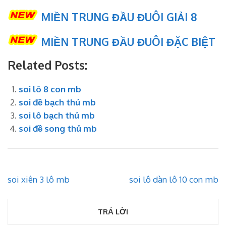
MIỀN TRUNG ĐẦU ĐUÔI GIẢI 8
MIỀN TRUNG ĐẦU ĐUÔI ĐẶC BIỆT
Related Posts:
soi lô 8 con mb
soi đề bạch thủ mb
soi lô bạch thủ mb
soi đề song thủ mb
Điều
soi xiên 3 lô mb
soi lô dàn lô 10 con mb
hướng
bài
TRẢ LỜI
viết