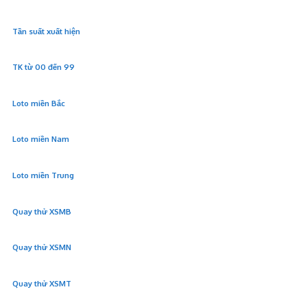
Tần suất xuất hiện
TK từ 00 đến 99
Loto miền Bắc
Loto miền Nam
Loto miền Trung
Quay thử XSMB
Quay thử XSMN
Quay thử XSMT