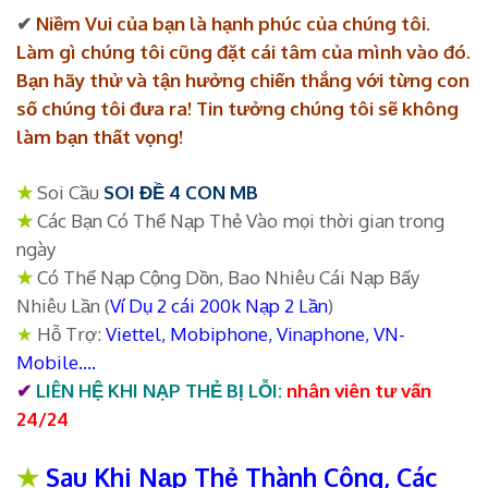
✔
Niềm Vui của bạn là hạnh phúc của chúng tôi.
Làm gì chúng tôi cũng đặt cái tâm của mình vào đó.
Bạn hãy thử và tận hưởng chiến thắng với từng con
số chúng tôi đưa ra! Tin tưởng chúng tôi sẽ không
làm bạn thất vọng!
★
Soi Cầu
SOI ĐỀ 4 CON MB
★
Các Bạn Có Thể Nạp Thẻ Vào mọi thời gian trong
ngày
★
Có Thể Nạp Cộng Dồn, Bao Nhiêu Cái Nạp Bấy
Nhiêu Lần (
Ví Dụ 2 cái 200k Nạp 2 Lần
)
★
Hỗ Trợ:
Viettel, Mobiphone, Vinaphone, VN-
Mobile….
✔
LIÊN HỆ KHI NẠP THẺ BỊ LỖI:
nhân viên tư vấn
24/24
★
Sau Khi Nạp Thẻ Thành Công, Các