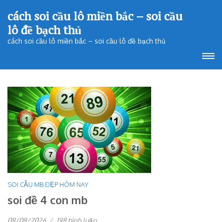
Bỏ
cách soi cầu lô miền bắc – soi cầu
qua
lô đề bạch thủ
và
cách soi cầu lô miền bắc – soi cầu lô đề bạch thủ
tới
nội
dung
(ấn
Enter)
SOI CẦU MB ĐẸP HÔM NAY
soi đề 4 con mb
ở
08/08/2026
/
198 bình luận