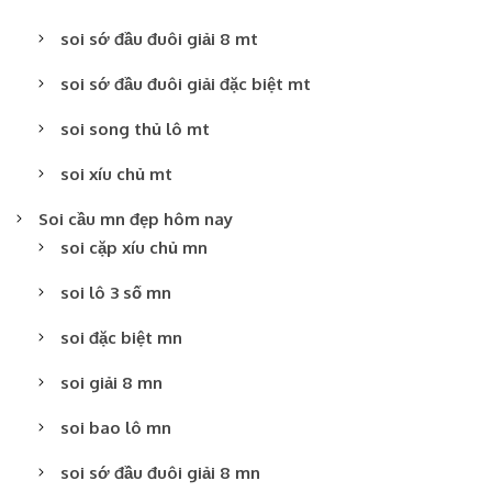
soi sớ đầu đuôi giải 8 mt
soi sớ đầu đuôi giải đặc biệt mt
soi song thủ lô mt
soi xíu chủ mt
Soi cầu mn đẹp hôm nay
soi cặp xíu chủ mn
soi lô 3 số mn
soi đặc biệt mn
soi giải 8 mn
soi bao lô mn
soi sớ đầu đuôi giải 8 mn