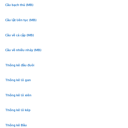
Cầu bạch thủ (MB)
Cầu lật liên tục (MB)
Cầu về cả cặp (MB)
Cầu về nhiều nháy (MB)
Thống kê đầu đuôi
Thống kê lô gan
Thống kê lô xiên
Thống kê lô kép
Thống kê Đầu