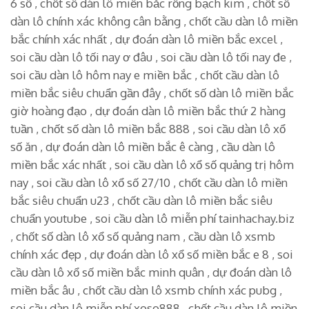
6 số , chốt số dàn lô miền bắc rồng bạch kim , chốt số
dàn lô chính xác không cân bằng , chốt cầu dàn lô miền
bắc chính xác nhất , dự đoán dàn lô miền bắc excel ,
soi cầu dàn lô tối nay ơ đâu , soi cầu dàn lô tối nay đe ,
soi cầu dàn lô hôm nay e miền bắc , chốt cầu dàn lô
miền bắc siêu chuẩn gần đây , chốt số dàn lô miền bắc
giờ hoàng đạo , dự đoán dàn lô miền bắc thứ 2 hàng
tuần , chốt số dàn lô miền bắc 888 , soi cầu dàn lô xổ
số ăn , dự đoán dàn lô miền bắc ê càng , cầu dàn lô
miền bắc xác nhất , soi cầu dàn lô xổ số quảng trị hôm
nay , soi cầu dàn lô xổ số 27/10 , chốt cầu dàn lô miền
bắc siêu chuẩn u23 , chốt cầu dàn lô miền bắc siêu
chuẩn youtube , soi cầu dàn lô miễn phí tainhachay.biz
, chốt số dàn lô xổ số quảng nam , cầu dàn lô xsmb
chính xác đẹp , dự đoán dàn lô xổ số miền bắc e 8 , soi
cầu dàn lô xổ số miền bắc minh quân , dự đoán dàn lô
miền bắc âu , chốt cầu dàn lô xsmb chính xác pubg ,
soi cầu dàn lô miễn phí xoso888 , chốt cầu dàn lô miền