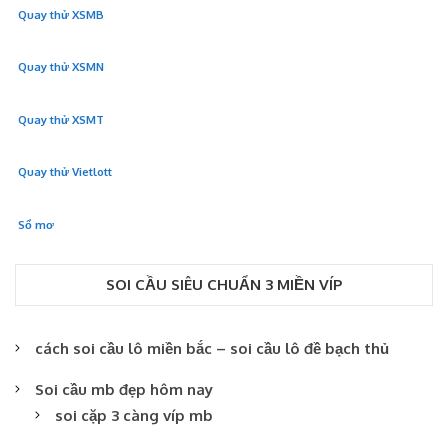
Quay thử XSMB
Quay thử XSMN
Quay thử XSMT
Quay thử Vietlott
Sổ mơ
SOI CẦU SIÊU CHUẨN 3 MIỀN VÍP
cách soi cầu lô miền bắc – soi cầu lô đề bạch thủ
Soi cầu mb đẹp hôm nay
soi cặp 3 càng víp mb