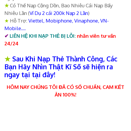
★
Có Thể Nạp Cộng Dồn, Bao Nhiêu Cái Nạp Bấy
Nhiêu Lần (
Ví Dụ 2 cái 200k Nạp 2 Lần
)
★
Hỗ Trợ:
Viettel, Mobiphone, Vinaphone, VN-
Mobile….
✔
LIÊN HỆ KHI NẠP THẺ BỊ LỖI:
nhân viên tư vấn
24/24
★
Sau Khi Nạp Thẻ Thành Công, Các
Bạn Hãy Nhìn Thật Kĩ Số sẽ hiện ra
ngay tại tại đây!
HÔM NAY CHÚNG TÔI ĐÃ CÓ SỐ CHUẨN, CAM KẾT
ĂN 100%!