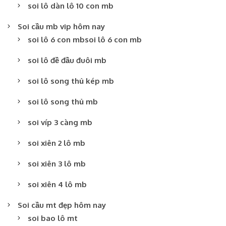
soi lô dàn lô 10 con mb
Soi cầu mb vip hôm nay
soi lô 6 con mbsoi lô 6 con mb
soi lô đề đầu đuôi mb
soi lô song thủ kép mb
soi lô song thủ mb
soi víp 3 càng mb
soi xiên 2 lô mb
soi xiên 3 lô mb
soi xiên 4 lô mb
Soi cầu mt đẹp hôm nay
soi bao lô mt