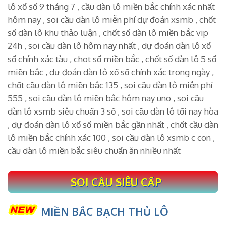
lô xổ số 9 tháng 7 , cầu dàn lô miền bắc chính xác nhất
hôm nay , soi cầu dàn lô miễn phí dự đoán xsmb , chốt
số dàn lô khu thảo luận , chốt số dàn lô miền bắc vip
24h , soi cầu dàn lô hôm nay nhất , dự đoán dàn lô xổ
số chính xác tàu , chot số miền bắc , chốt số dàn lô 5 số
miền bắc , dự đoán dàn lô xổ số chính xác trong ngày ,
chốt cầu dàn lô miền bắc 135 , soi cầu dàn lô miễn phí
555 , soi cầu dàn lô miền bắc hôm nay uno , soi cầu
dàn lô xsmb siêu chuẩn 3 số , soi cầu dàn lô tối nay hòa
, dự đoán dàn lô xổ số miền bắc gần nhất , chốt cầu dàn
lô miền bắc chính xác 100 , soi cầu dàn lô xsmb c con ,
cầu dàn lô miền bắc siêu chuẩn ăn nhiều nhất
SOI CẦU SIÊU CẤP
MIỀN BẮC BẠCH THỦ LÔ