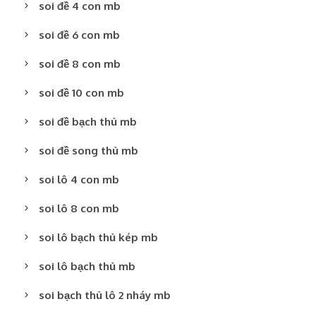
soi đề 4 con mb
soi đề 6 con mb
soi đề 8 con mb
soi đề 10 con mb
soi đề bạch thủ mb
soi đề song thủ mb
soi lô 4 con mb
soi lô 8 con mb
soi lô bạch thủ kép mb
soi lô bạch thủ mb
soi bạch thủ lô 2 nháy mb