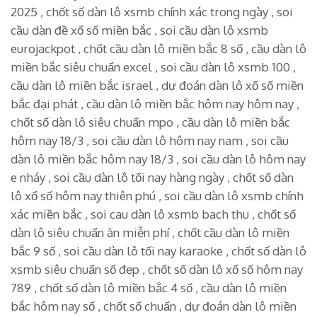
2025 , chốt số dàn lô xsmb chính xác trong ngày , soi
cầu dàn đề xổ số miền bắc , soi cầu dàn lô xsmb
eurojackpot , chốt cầu dàn lô miền bắc 8 số , cầu dàn lô
miền bắc siêu chuẩn excel , soi cầu dàn lô xsmb 100 ,
cầu dàn lô miền bắc israel , dự đoán dàn lô xổ số miền
bắc đại phát , cầu dàn lô miền bắc hôm nay hôm nay ,
chốt số dàn lô siêu chuẩn mpo , cầu dàn lô miền bắc
hôm nay 18/3 , soi cầu dàn lô hôm nay nam , soi cầu
dàn lô miền bắc hôm nay 18/3 , soi cầu dàn lô hôm nay
e nháy , soi cầu dàn lô tối nay hàng ngày , chốt số dàn
lô xổ số hôm nay thiên phú , soi cầu dàn lô xsmb chính
xác miền bắc , soi cau dàn lô xsmb bach thu , chốt số
dàn lô siêu chuẩn ăn miễn phí , chốt cầu dàn lô miền
bắc 9 số , soi cầu dàn lô tối nay karaoke , chốt số dàn lô
xsmb siêu chuẩn số đẹp , chốt số dàn lô xổ số hôm nay
789 , chốt số dàn lô miền bắc 4 số , cầu dàn lô miền
bắc hôm nay số , chốt số chuẩn , dự đoán dàn lô miền