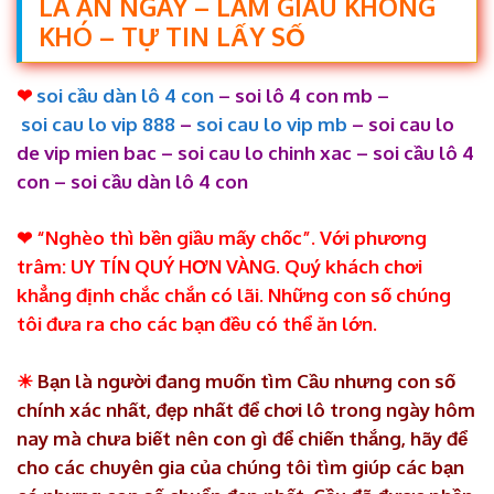
LÀ ĂN NGAY – LÀM GIÀU KHÔNG
KHÓ – TỰ TIN LẤY SỐ
❤
soi cầu dàn lô 4 con
– soi lô 4 con mb –
soi cau lo vip 888
–
soi cau lo vip mb
– soi cau lo
de vip mien bac – soi cau lo chinh xac – soi cầu lô 4
con – soi cầu dàn lô 4 con
❤ “Nghèo thì bền giầu mấy chốc”. Với phương
trâm: UY TÍN QUÝ HƠN VÀNG. Quý khách chơi
khẳng định chắc chắn có lãi. Những con số chúng
tôi đưa ra cho các bạn đều có thể ăn lớn.
☀
Bạn là người đang muốn tìm Cầu nhưng con số
chính xác nhất, đẹp nhất để chơi lô trong ngày hôm
nay mà chưa biết nên con gì để chiến thắng, hãy để
cho các chuyên gia của chúng tôi tìm giúp các bạn