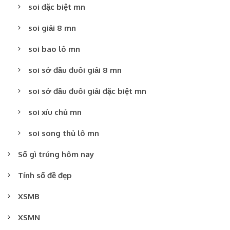
soi đặc biệt mn
soi giải 8 mn
soi bao lô mn
soi sớ đầu đuôi giải 8 mn
soi sớ đầu đuôi giải đặc biệt mn
soi xíu chủ mn
soi song thủ lô mn
Số gì trúng hôm nay
Tính số đề đẹp
XSMB
XSMN