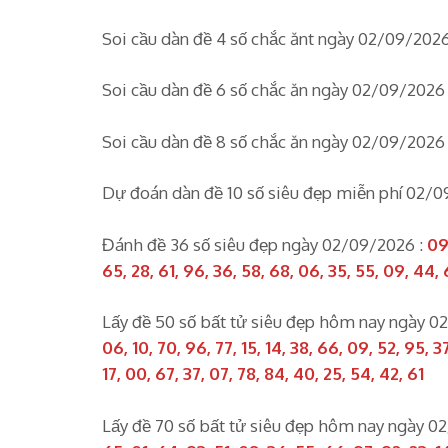
Soi cầu dàn đề 4 số chắc ănt ngày 02/09/2026
Soi cầu dàn đề 6 số chắc ăn ngày 02/09/2026
Soi cầu dàn đề 8 số chắc ăn ngày 02/09/2026
Dự đoán dàn đề 10 số siêu đẹp miễn phí 02/0
Đánh đề 36 số siêu đẹp ngày 02/09/2026 :
09,
65, 28, 61, 96, 36, 58, 68, 06, 35, 55, 09, 44, 
Lấy đề 50 số bất tử siêu đẹp hôm nay ngày 0
06, 10, 70, 96, 77, 15, 14, 38, 66, 09, 52, 95, 37
17, 00, 67, 37, 07, 78, 84, 40, 25, 54, 42, 61
Lấy đề 70 số bất tử siêu đẹp hôm nay ngày 0