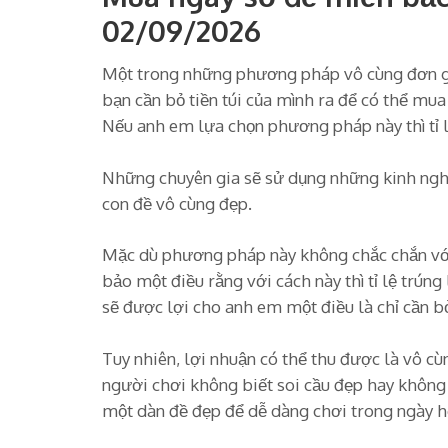
02/09/2026
Một trong những phương pháp vô cùng đơn g
bạn cần bỏ tiền túi của mình ra để có thể mu
Nếu anh em lựa chọn phương pháp này thì tỉ l
Những chuyên gia sẽ sử dụng những kinh ngh
con đề vô cùng đẹp.
Mặc dù phương pháp này không chắc chắn vớ
bảo một điều rằng với cách này thì tỉ lệ trún
sẽ được lợi cho anh em một điều là chỉ cần bỏ 
Tuy nhiên, lợi nhuận có thể thu được là vô 
người chơi không biết soi cầu đẹp hay không
một dàn đề đẹp để dễ dàng chơi trong ngày 