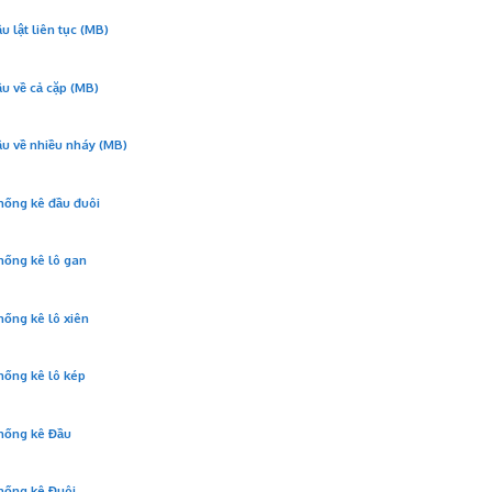
u lật liên tục (MB)
ầu về cả cặp (MB)
ầu về nhiều nháy (MB)
hống kê đầu đuôi
hống kê lô gan
hống kê lô xiên
hống kê lô kép
hống kê Đầu
hống kê Đuôi