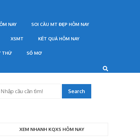
HÔM NAY
SOI CẦU MT ĐẸP HÔM NAY
XSMT
KẾT QUẢ HÔM NAY
Y THỬ
SỔ MƠ
Search
XEM NHANH KQXS HÔM NAY