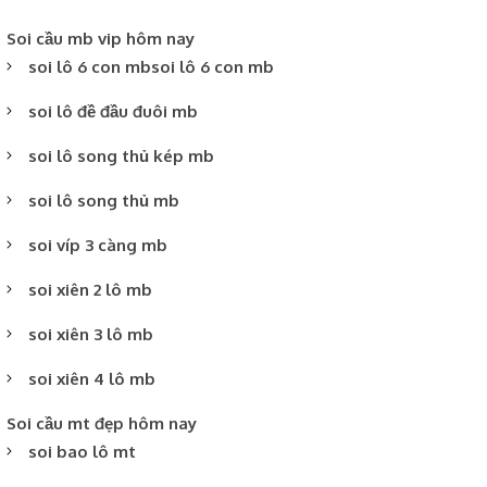
Soi cầu mb vip hôm nay
soi lô 6 con mbsoi lô 6 con mb
soi lô đề đầu đuôi mb
soi lô song thủ kép mb
soi lô song thủ mb
soi víp 3 càng mb
soi xiên 2 lô mb
soi xiên 3 lô mb
soi xiên 4 lô mb
Soi cầu mt đẹp hôm nay
soi bao lô mt