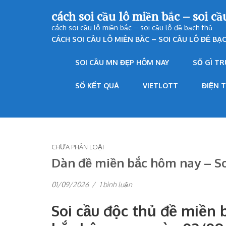
Bỏ
cách soi cầu lô miền bắc – soi cầ
qua
cách soi cầu lô miền bắc – soi cầu lô đề bạch thủ
và
CÁCH SOI CẦU LÔ MIỀN BẮC – SOI CẦU LÔ ĐỀ BẠ
tới
nội
SOI CẦU MN ĐẸP HÔM NAY
SỐ GÌ T
dung
(ấn
SỔ KẾT QUẢ
VIETLOTT
ĐIỆN 
Enter)
CHƯA PHÂN LOẠI
Dàn đề miền bắc hôm nay – S
ở
01/09/2026
/
1 bình luận
Dàn
đề
Soi cầu độc thủ đề miề
miền
bắc