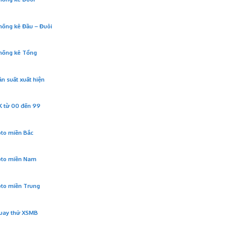
hống kê Đầu – Đuôi
hống kê Tổng
n suất xuất hiện
K từ 00 đến 99
oto miền Bắc
oto miền Nam
oto miền Trung
uay thử XSMB