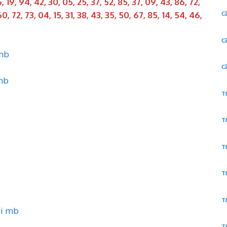
6, 19, 94, 42, 30, 05, 25, 37, 52, 85, 37, 09, 43, 86, 72,
 60, 72, 73, 04, 15, 31, 38, 43, 35, 50, 67, 85, 14, 54, 46,
Cầ
C
 mb
C
 mb
T
T
T
T
T
ôi mb
T