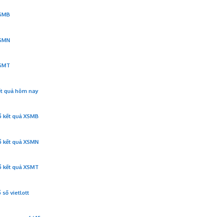
SMB
SMN
SMT
ết quả hôm nay
ổ kết quả XSMB
ổ kết quả XSMN
ổ kết quả XSMT
 số vietlott