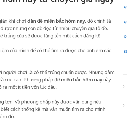
Q
iản khi chơi
dàn
đề miền bắc hôm nay
,
đó chính là
Q
a được những con đề đẹp từ nhiều chuyên gia lô đề.
ệ trúng của sẽ được tăng lên một cách đáng kể.
Q
iệm của mình để có thể tìm ra được cho anh em các
S
i người chơi là có thể trúng chuẩn được. Nhưng đảm
g là cực cao. Phương pháp
đề miền bắc hôm nay
này
ra một ít tiền vốn lúc đầu.
cùng lớn. Và phương pháp này được vận dụng nếu
 biết cách thống kê mà vẫn muốn tìm ra cho mình
hôm đó.