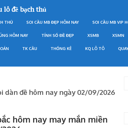
u lô đề bạch thủ
CH THỦ
SOI CẦU MB ĐẸP HÔM NAY
SOI CẦU MB VIP 
RÚNG HÔM NAY
TÍNH SỐ ĐỀ ĐẸP
XSMB
XSMN
TOÁN
TK CẦU
THỐNG KÊ
KQ LÔ TÔ
QUA
oi dàn đề hôm nay ngày 02/09/2026
n bắc hôm nay may mắn miền