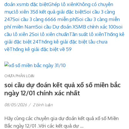
đoán xsmb đặc biệt
Ghép lô xiên
Không có chuyên
mục
lô xiên 3
Số kết quả giải đặc biệt
Soi cầu 3 càng
247
Soi cầu 3 càng 6666 miễn phí
Soi cầu 3 càng miễn
phí miền Nam
Soi cầu Dự đoán XSMB chính xác 100
soi
cầu lô xiên 2
Soi lô xiên chuẩn
Tần suất lô xiên
Thống kê
giải đặc biệt 24
Thống kê giải đặc biệt lâu chưa
về
Thống kê giải đặc biệt về 59
CHƯA PHÂN LOẠI
soi cầu dự đoán kết quả xổ số miền bắc
ngày 12/01 chính xác nhất
ở
08/05/2026
/
2 bình luận
soi
cầu
Hãy cùng các chuyên gia dự đoán kết quả xổ số Miền
dự
đoán
Bắc ngày 12/01 .Với các kết quả dự …
kết