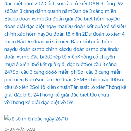
đặc biệt năm 2021
Cách soi cầu lô xiên
DÀN 3 càng 192
miền
bắc
số
Dàn 3 càng đánh quanh năm
Dàn de 3 càng miền
ngày
Bắc
du doan xsmb
Dự đoán giải đặc biệt hôm nay
Dự
29/11
chính
đoán giải đặc biệt ngày mai
Dự đoán kết quả xổ số siêu
xác
chính xác hôm nay
Dự đoán lô xiên 2
Dự đoán lô xiên 4
nhất
miền Bắc
Dự đoán xổ số miền Bắc chính xác hôm
nay
dự đoán xsmb chính xác
dự đoán xsmb chuẩn
dự
đoán xsmb đặc biệt
Ghép lô xiên
Không có chuyên
mục
lô xiên 3
Số kết quả giải đặc biệt
Soi cầu 3 càng
247
Soi cầu 3 càng 6666 miễn phí
Soi cầu 3 càng miễn
phí miền Nam
Soi cầu Dự đoán XSMB chính xác 100
soi
cầu lô xiên 2
Soi lô xiên chuẩn
Tần suất lô xiên
Thống kê
giải đặc biệt 24
Thống kê giải đặc biệt lâu chưa
về
Thống kê giải đặc biệt về 59
CHƯA PHÂN LOẠI