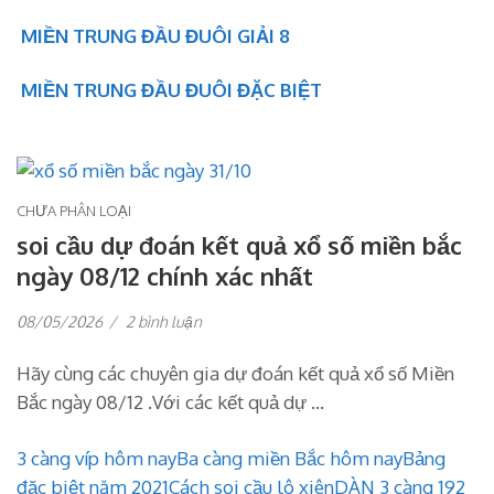
MIỀN TRUNG ĐẦU ĐUÔI GIẢI 8
MIỀN TRUNG ĐẦU ĐUÔI ĐẶC BIỆT
CHƯA PHÂN LOẠI
soi cầu dự đoán kết quả xổ số miền bắc
ngày 08/12 chính xác nhất
ở
08/05/2026
/
2 bình luận
soi
cầu
Hãy cùng các chuyên gia dự đoán kết quả xổ số Miền
dự
đoán
Bắc ngày 08/12 .Với các kết quả dự …
kết
quả
xổ
3 càng víp hôm nay
Ba càng miền Bắc hôm nay
Bảng
số
đặc biệt năm 2021
Cách soi cầu lô xiên
DÀN 3 càng 192
miền