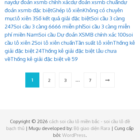
nay
dự đoán xsmb chính xác
dự đoán xsmb chuẩn
dự
đoán xsmb đặc biệt
Ghép lô xiên
Không có chuyên
mục
lô xiên 3
Số kết quả giải đặc biệt
Soi cầu 3 càng
247
Soi cầu 3 càng 6666 miễn phí
Soi cầu 3 càng miễn
phí miền Nam
Soi cầu Dự đoán XSMB chính xác 100
soi
cầu lô xiên 2
Soi lô xiên chuẩn
Tần suất lô xiên
Thống kê
giải đặc biệt 24
Thống kê giải đặc biệt lâu chưa
về
Thống kê giải đặc biệt về 59
Điều
1
…
2
3
7
hướng
bài
Copyright © 2026
cách soi cầu lô miền bắc - soi cầu lô đề
viết
bạch thủ
| Mugu developed by:
Bộ giao diện Rara
| Cung cấp
bởi:
WordPress
.