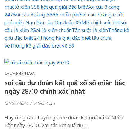
mục
lô xiên 3
Số kết quả giải đặc biệt
Soi cầu 3 càng
247
Soi cầu 3 càng 6666 miễn phí
Soi cầu 3 càng miễn
phí miền Nam
Soi cầu Dự đoán XSMB chính xác 100
soi
cầu lô xiên 2
Soi lô xiên chuẩn
Tần suất lô xiên
Thống kê
giải đặc biệt 24
Thống kê giải đặc biệt lâu chưa
về
Thống kê giải đặc biệt về 59
CHƯA PHÂN LOẠI
soi cầu dự đoán kết quả xổ số miền bắc
ngày 28/10 chính xác nhất
ở
08/05/2026
/
2 bình luận
soi
cầu
Hãy cùng các chuyên gia dự đoán kết quả xổ số Miền
dự
đoán
Bắc ngày 28/10 .Với các kết quả dự …
kết
quả