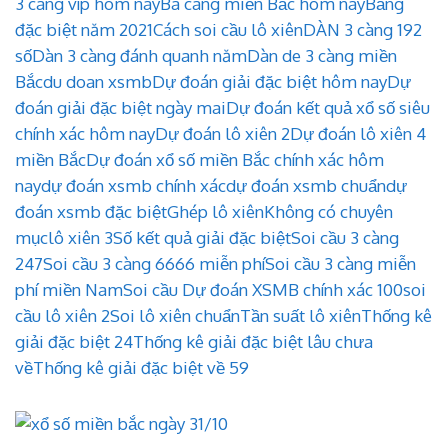
3 càng víp hôm nay
Ba càng miền Bắc hôm nay
Bảng
số
đặc biệt năm 2021
Cách soi cầu lô xiên
DÀN 3 càng 192
miền
bắc
số
Dàn 3 càng đánh quanh năm
Dàn de 3 càng miền
ngày
Bắc
du doan xsmb
Dự đoán giải đặc biệt hôm nay
Dự
12/12
chính
đoán giải đặc biệt ngày mai
Dự đoán kết quả xổ số siêu
xác
chính xác hôm nay
Dự đoán lô xiên 2
Dự đoán lô xiên 4
nhất
miền Bắc
Dự đoán xổ số miền Bắc chính xác hôm
nay
dự đoán xsmb chính xác
dự đoán xsmb chuẩn
dự
đoán xsmb đặc biệt
Ghép lô xiên
Không có chuyên
mục
lô xiên 3
Số kết quả giải đặc biệt
Soi cầu 3 càng
247
Soi cầu 3 càng 6666 miễn phí
Soi cầu 3 càng miễn
phí miền Nam
Soi cầu Dự đoán XSMB chính xác 100
soi
cầu lô xiên 2
Soi lô xiên chuẩn
Tần suất lô xiên
Thống kê
giải đặc biệt 24
Thống kê giải đặc biệt lâu chưa
về
Thống kê giải đặc biệt về 59