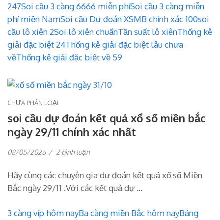
247
Soi cầu 3 càng 6666 miễn phí
Soi cầu 3 càng miễn
phí miền Nam
Soi cầu Dự đoán XSMB chính xác 100
soi
cầu lô xiên 2
Soi lô xiên chuẩn
Tần suất lô xiên
Thống kê
giải đặc biệt 24
Thống kê giải đặc biệt lâu chưa
về
Thống kê giải đặc biệt về 59
CHƯA PHÂN LOẠI
soi cầu dự đoán kết quả xổ số miền bắc
ngày 29/11 chính xác nhất
ở
08/05/2026
/
2 bình luận
soi
cầu
Hãy cùng các chuyên gia dự đoán kết quả xổ số Miền
dự
đoán
Bắc ngày 29/11 .Với các kết quả dự …
kết
quả
xổ
3 càng víp hôm nay
Ba càng miền Bắc hôm nay
Bảng
số