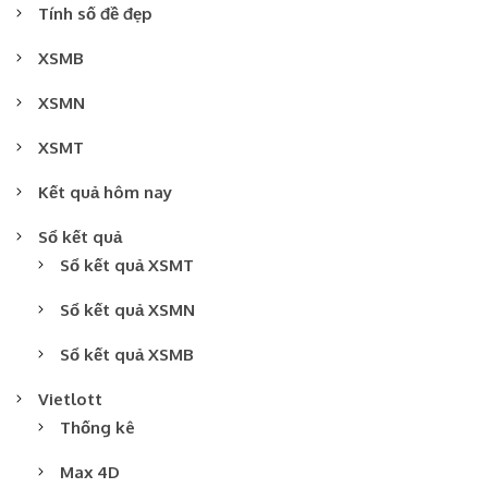
Tính số đề đẹp
XSMB
XSMN
XSMT
Kết quả hôm nay
Sổ kết quả
Sổ kết quả XSMT
Sổ kết quả XSMN
Sổ kết quả XSMB
Vietlott
Thống kê
Max 4D