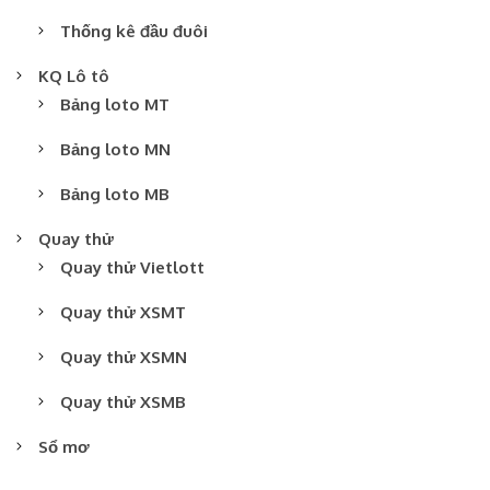
Thống kê đầu đuôi
KQ Lô tô
Bảng loto MT
Bảng loto MN
Bảng loto MB
Quay thử
Quay thử Vietlott
Quay thử XSMT
Quay thử XSMN
Quay thử XSMB
Sổ mơ