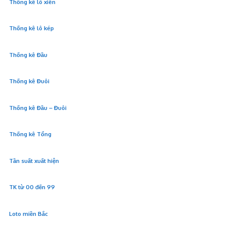
Thống kê lô xiên
Thống kê lô kép
Thống kê Đầu
Thống kê Đuôi
Thống kê Đầu – Đuôi
Thống kê Tổng
Tần suất xuất hiện
TK từ 00 đến 99
Loto miền Bắc