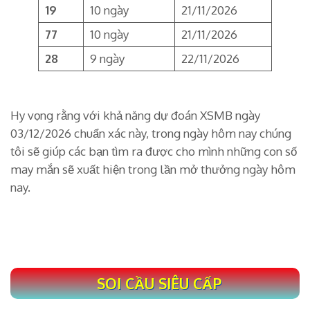
19
10 ngày
21/11/2026
77
10 ngày
21/11/2026
28
9 ngày
22/11/2026
Hy vọng rằng với khả năng dự đoán XSMB ngày
03/12/2026 chuẩn xác này, trong ngày hôm nay chúng
tôi sẽ giúp các bạn tìm ra được cho mình những con số
may mắn sẽ xuất hiện trong lần mở thưởng ngày hôm
nay.
SOI CẦU SIÊU CẤP