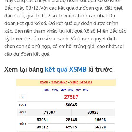
Hãy cùng các chuyên gia dự đoán kết quả xổ số Miền
số
Bắc ngày 03/12 .Với các kết quả dự đoán giải đặt biệt
miền
bắc
đầu đuôi, giải lô tô 2 số, lô xiên chính xác nhất.Dự
ngày
đoán kết quả xổ số. Để kết quả dự đoán được chính
03/12
chính
xác. Bạn nên tham khảo lại kết quả Xổ số Miền Bắc các
xác
kỳ trước để có cơ sở so sánh. Và đưa ra quyết định
nhất
chọn con số phù hợp, có cơ hội trúng giải cao nhất.soi
cầu dự đoán kết quả
Xem lại bảng
kết quả XSMB
kì trước: