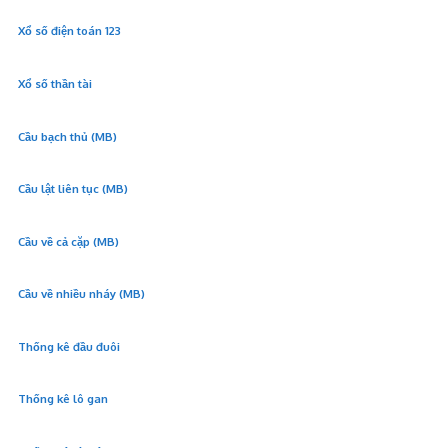
Xổ số điện toán 123
Xổ số thần tài
Cầu bạch thủ (MB)
Cầu lật liên tục (MB)
Cầu về cả cặp (MB)
Cầu về nhiều nháy (MB)
Thống kê đầu đuôi
Thống kê lô gan