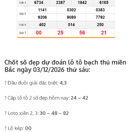
Chốt số đẹp dự đoán lô tô bạch thủ miền
Bắc ngày 03/12/2026 thứ sáu:
? Đầu đuôi giải đặc biệt:
4,3
? Cặp lô tô 2 số đẹp hôm nay:
24 – 42
? Loto xiên 2, 3:
30 – 48 – 82
? Lô kép:
00