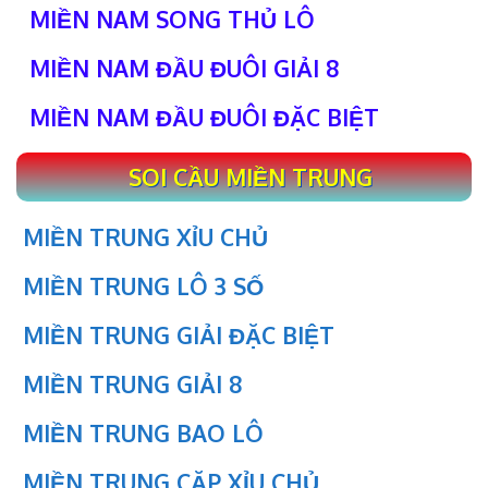
MIỀN NAM SONG THỦ LÔ
MIỀN NAM ĐẦU ĐUÔI GIẢI 8
MIỀN NAM ĐẦU ĐUÔI ĐẶC BIỆT
SOI CẦU MIỀN TRUNG
MIỀN TRUNG XỈU CHỦ
MIỀN TRUNG LÔ 3 SỐ
MIỀN TRUNG GIẢI ĐẶC BIỆT
MIỀN TRUNG GIẢI 8
MIỀN TRUNG BAO LÔ
MIỀN TRUNG CẶP XỈU CHỦ