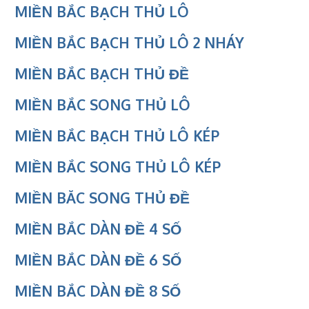
MIỀN BẮC BẠCH THỦ LÔ
MIỀN BẮC BẠCH THỦ LÔ 2 NHÁY
MIỀN BẮC BẠCH THỦ ĐỀ
MIỀN BẮC SONG THỦ LÔ
MIỀN BẮC BẠCH THỦ LÔ KÉP
MIỀN BẮC SONG THỦ LÔ KÉP
MIỀN BĂC SONG THỦ ĐỀ
MIỀN BẮC DÀN ĐỀ 4 SỐ
MIỀN BẮC DÀN ĐỀ 6 SỐ
MIỀN BẮC DÀN ĐỀ 8 SỐ