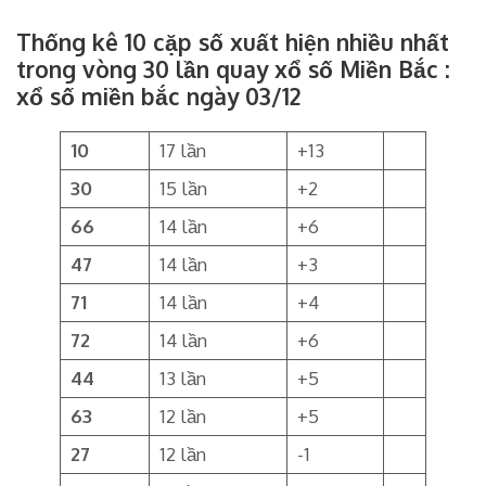
Thống kê 10 cặp số xuất hiện nhiều nhất
trong vòng 30 lần quay xổ số Miền Bắc
:
xổ số miền bắc ngày 03/12
10
17 lần
+13
30
15 lần
+2
66
14 lần
+6
47
14 lần
+3
71
14 lần
+4
72
14 lần
+6
44
13 lần
+5
63
12 lần
+5
27
12 lần
-1