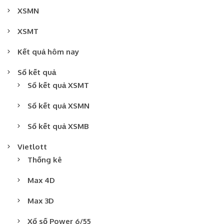
XSMN
XSMT
Kết quả hôm nay
Sổ kết quả
Sổ kết quả XSMT
Sổ kết quả XSMN
Sổ kết quả XSMB
Vietlott
Thống kê
Max 4D
Max 3D
Xổ số Power 6/55