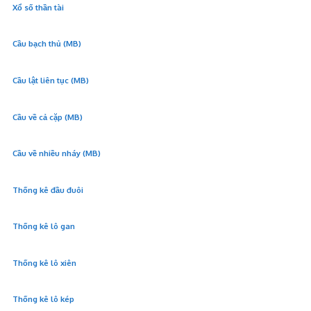
Xổ số thần tài
Cầu bạch thủ (MB)
Cầu lật liên tục (MB)
Cầu về cả cặp (MB)
Cầu về nhiều nháy (MB)
Thống kê đầu đuôi
Thống kê lô gan
Thống kê lô xiên
Thống kê lô kép