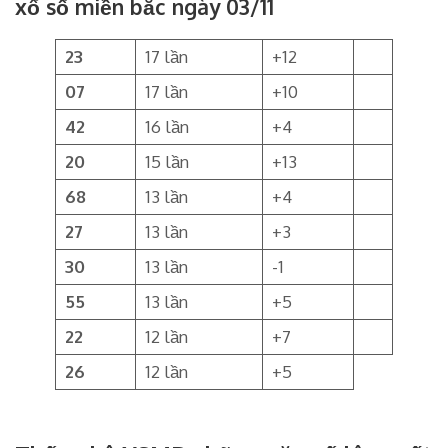
xổ số miền bắc ngày 03/11
23
17 lần
+12
07
17 lần
+10
42
16 lần
+4
20
15 lần
+13
68
13 lần
+4
27
13 lần
+3
30
13 lần
-1
55
13 lần
+5
22
12 lần
+7
26
12 lần
+5