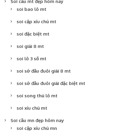
Soi cầu mt đẹp hôm nay
soi bao lô mt
soi cặp xíu chủ mt
soi đặc biệt mt
soi giải 8 mt
soi lô 3 số mt
soi sớ đầu đuôi giải 8 mt
soi sớ đầu đuôi giải đặc biệt mt
soi song thủ lô mt
soi xíu chủ mt
Soi cầu mn đẹp hôm nay
soi cặp xíu chủ mn