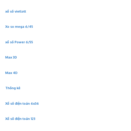
xổ số vietlott
Xo so mega 6/45
xổ số Power 6/55
Max 3D
Max 4D
Thống kê
Xổ số điện toán 6x36
Xổ số điện toán 123