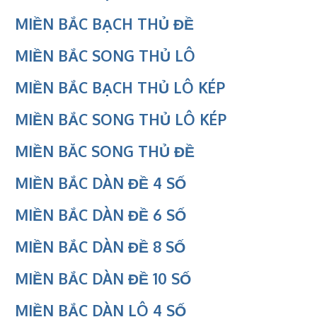
MIỀN BẮC BẠCH THỦ ĐỀ
MIỀN BẮC SONG THỦ LÔ
MIỀN BẮC BẠCH THỦ LÔ KÉP
MIỀN BẮC SONG THỦ LÔ KÉP
MIỀN BĂC SONG THỦ ĐỀ
MIỀN BẮC DÀN ĐỀ 4 SỐ
MIỀN BẮC DÀN ĐỀ 6 SỐ
MIỀN BẮC DÀN ĐỀ 8 SỐ
MIỀN BẮC DÀN ĐỀ 10 SỐ
MIỀN BẮC DÀN LÔ 4 SỐ