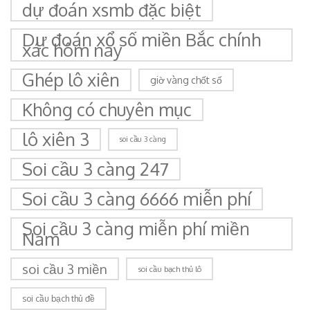
dự đoán xsmb đặc biệt
Dự đoán xổ số miền Bắc chính
xác hôm nay
Ghép lô xiên
giờ vàng chốt số
Không có chuyên mục
lô xiên 3
soi cầu 3 càng
Soi cầu 3 càng 247
Soi cầu 3 càng 6666 miễn phí
Soi cầu 3 càng miễn phí miền
Nam
soi cầu 3 miền
soi cầu bạch thủ lô
soi cầu bạch thủ đề