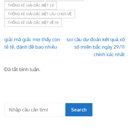
THỐNG KÊ GIẢI ĐẶC BIỆT 24
THỐNG KÊ GIẢI ĐẶC BIỆT LÂU CHƯA VỀ
THỐNG KÊ GIẢI ĐẶC BIỆT VỀ 59
Điều
giải mã giấc mơ thấy con
soi cầu dự đoán kết quả xổ
hướng
tê tê, đánh đề bao nhiêu
số miền bắc ngày 29/11
bài
chính xác nhất
viết
Đã tắt bình luận.
Search