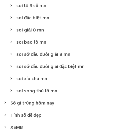
soi lô 3 số mn
soi đặc biệt mn
soi giải 8 mn
soi bao lô mn
soi sớ đầu đuôi giải 8 mn
soi sớ đầu đuôi giải đặc biệt mn
soi xíu chủ mn
soi song thủ lô mn
Số gì trúng hôm nay
Tính số đề đẹp
XSMB