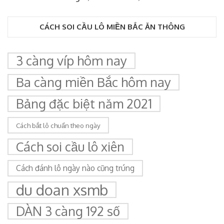
CÁCH SOI CẦU LÔ MIỀN BẮC ĂN THÔNG
3 càng víp hôm nay
Ba càng miền Bắc hôm nay
Bảng đặc biệt năm 2021
Cách bắt lô chuẩn theo ngày
Cách soi cầu lô xiên
Cách đánh lô ngày nào cũng trúng
du doan xsmb
DÀN 3 càng 192 số