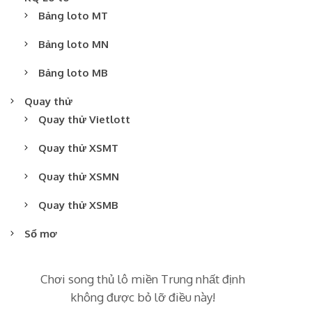
Bảng loto MT
Bảng loto MN
Bảng loto MB
Quay thử
Quay thử Vietlott
Quay thử XSMT
Quay thử XSMN
Quay thử XSMB
Sổ mơ
Chơi song thủ lô miền Trung nhất định
không được bỏ lỡ điều này!