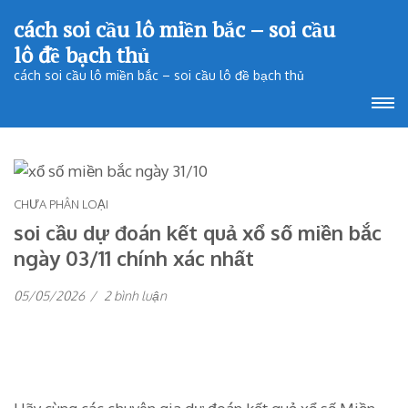
Bỏ
cách soi cầu lô miền bắc – soi cầu
qua
lô đề bạch thủ
và
cách soi cầu lô miền bắc – soi cầu lô đề bạch thủ
tới
nội
dung
(ấn
Enter)
CHƯA PHÂN LOẠI
soi cầu dự đoán kết quả xổ số miền bắc
ngày 03/11 chính xác nhất
ở
05/05/2026
/
2 bình luận
soi
cầu
dự
đoán
kết
quả
xổ