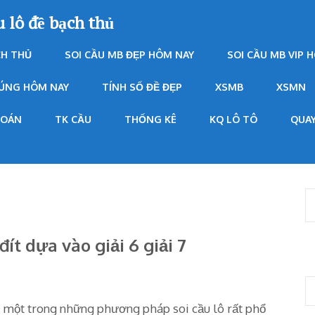
u lô đề bạch thủ
CH THỦ
SOI CẦU MB ĐẸP HÔM NAY
SOI CẦU MB VIP 
RÚNG HÔM NAY
TÍNH SỐ ĐỀ ĐẸP
XSMB
XSMN
TOÁN
TK CẦU
THỐNG KÊ
KQ LÔ TÔ
QUA
ít dựa vào giải 6 giải 7
 là một trong những phương pháp soi cầu lô rất phổ