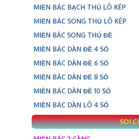
MIỀN BẮC BẠCH THỦ LÔ KÉP
MIỀN BẮC SONG THỦ LÔ KÉP
MIỀN BĂC SONG THỦ ĐỀ
MIỀN BẮC DÀN ĐỀ 4 SỐ
MIỀN BẮC DÀN ĐỀ 6 SỐ
MIỀN BẮC DÀN ĐỀ 8 SỐ
MIỀN BẮC DÀN ĐỀ 10 SỐ
MIỀN BẮC DÀN LÔ 4 SỐ
SOI C
MIỀN BẮC 3 CÀNG