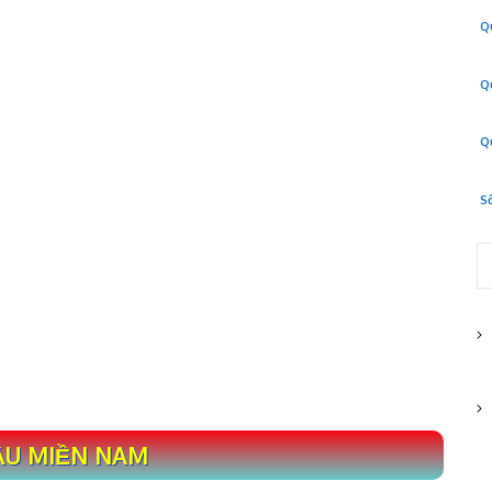
Q
Q
Q
S
ẦU MIỀN NAM