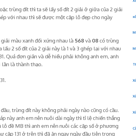
X
 trùng đít thì ta sẽ lấy số đít 2 giải ở giữa của 2 giải
hép với nhau thì sẽ được một cặp lô đẹp cho ngày
x
M
2 giải màu xanh đối xứng nhau là
568
và
08
có trùng
ta lấu 2 số đít của 2 giải này là 1 và 3 ghép lại với nhau
M
131. Quá đơn giản và dễ hiểu phải không anh em, anh
lần là thành thạo.
T
31.
X
Xổ
 đầu, trùng đít này không phải ngày nào cũng có cầu.
Xổ
áp này anh em nên nuôi dài ngày thì tỉ lệ chiến thắng
ủ lô đề MB thì anh em nên nuôi các cặp số ở phương
C
hư cặp 131 ở trên thì đã ăn ngay ngày đầu tiên trong