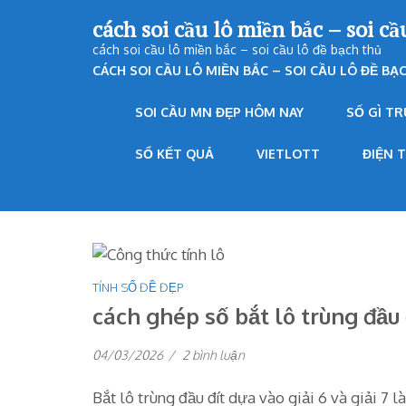
Bỏ
cách soi cầu lô miền bắc – soi cầ
qua
cách soi cầu lô miền bắc – soi cầu lô đề bạch thủ
và
CÁCH SOI CẦU LÔ MIỀN BẮC – SOI CẦU LÔ ĐỀ BẠ
tới
nội
SOI CẦU MN ĐẸP HÔM NAY
SỐ GÌ T
dung
(ấn
SỔ KẾT QUẢ
VIETLOTT
ĐIỆN 
Enter)
TÍNH SỐ ĐỀ ĐẸP
cách ghép số bắt lô trùng đầu đ
ở
04/03/2026
/
2 bình luận
cách
ghép
Bắt lô trùng đầu đít dựa vào giải 6 và giải 7
số