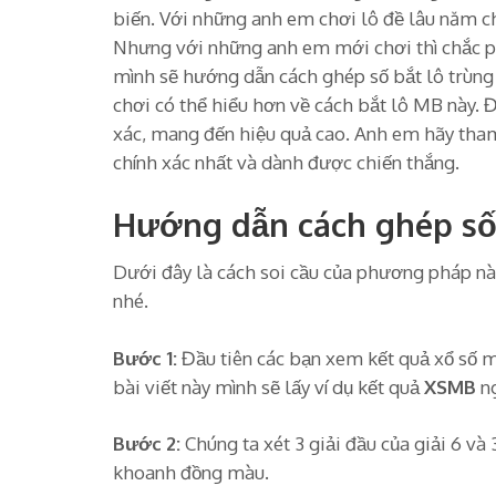
bắt
biến. Với những anh em chơi lô đề lâu năm ch
lô
Nhưng với những anh em mới chơi thì chắc p
trùng
đầu
mình sẽ hướng dẫn cách ghép số bắt lô trùng đ
đít
chơi có thể hiểu hơn về cách bắt lô MB này. 
dựa
vào
xác, mang đến hiệu quả cao. Anh em hãy tha
giải
chính xác nhất và dành được chiến thắng.
6
giải
7
Hướng dẫn cách ghép số 
Dưới đây là cách soi cầu của phương pháp nà
nhé.
Bước 1:
Đầu tiên các bạn xem kết quả xổ số 
bài viết này mình sẽ lấy ví dụ kết quả
XSMB
ng
Bước 2:
Chúng ta xét 3 giải đầu của giải 6 và
khoanh đồng màu.