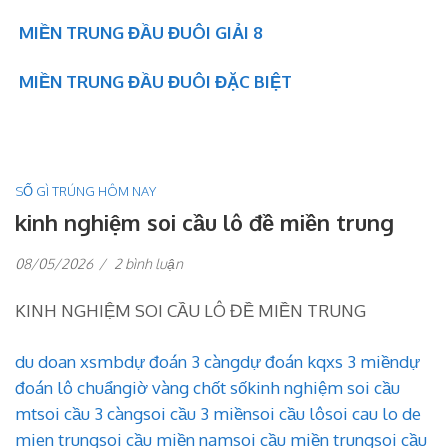
MIỀN TRUNG ĐẦU ĐUÔI GIẢI 8
MIỀN TRUNG ĐẦU ĐUÔI ĐẶC BIỆT
SỐ GÌ TRÚNG HÔM NAY
kinh nghiệm soi cầu lô đề miền trung
ở
08/05/2026
/
2 bình luận
kinh
nghiệm
KINH NGHIỆM SOI CẦU LÔ ĐỀ MIỀN TRUNG
soi
cầu
lô
du doan xsmb
dự đoán 3 càng
dự đoán kqxs 3 miền
dự
đề
miền
đoán lô chuẩn
giờ vàng chốt số
kinh nghiệm soi cầu
trung
mt
soi cầu 3 càng
soi cầu 3 miền
soi cầu lô
soi cau lo de
mien trung
soi cầu miền nam
soi cầu miền trung
soi cầu