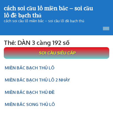
Bỏ
cách soi cầu lô miền bắc – soi cầu
qua
lô đề bạch thủ
và
cách soi cầu lô miền bắc – soi cầu lô đề bạch thủ
tới
nội
dung
Thẻ:
DÀN 3 càng 192 số
(ấn
Enter)
SOI CẦU SIÊU CẤP
MIỀN BẮC BẠCH THỦ LÔ
MIỀN BẮC BẠCH THỦ LÔ 2 NHÁY
MIỀN BẮC BẠCH THỦ ĐỀ
MIỀN BẮC SONG THỦ LÔ