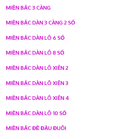
MIỀN BẮC 3 CÀNG
MIỀN BẮC DÀN 3 CÀNG 2 SỐ
MIỀN BẮC DÀN LÔ 6 SỐ
MIỀN BẮC DÀN LÔ 8 SỐ
MIỀN BẮC DÀN LÔ XIÊN 2
MIỀN BẮC DÀN LÔ XIÊN 3
MIỀN BẮC DÀN LÔ XIÊN 4
MIỀN BẮC DÀN LÔ 10 SỐ
MIỀN BẮC ĐỀ ĐẦU ĐUÔI