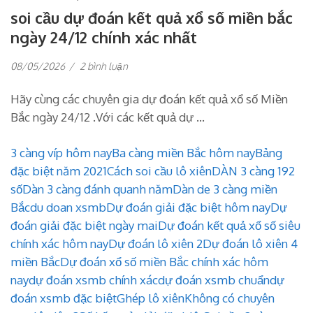
soi cầu dự đoán kết quả xổ số miền bắc
ngày 24/12 chính xác nhất
ở
08/05/2026
/
2 bình luận
soi
cầu
Hãy cùng các chuyên gia dự đoán kết quả xổ số Miền
dự
đoán
Bắc ngày 24/12 .Với các kết quả dự …
kết
quả
xổ
3 càng víp hôm nay
Ba càng miền Bắc hôm nay
Bảng
số
đặc biệt năm 2021
Cách soi cầu lô xiên
DÀN 3 càng 192
miền
bắc
số
Dàn 3 càng đánh quanh năm
Dàn de 3 càng miền
ngày
Bắc
du doan xsmb
Dự đoán giải đặc biệt hôm nay
Dự
24/12
chính
đoán giải đặc biệt ngày mai
Dự đoán kết quả xổ số siêu
xác
chính xác hôm nay
Dự đoán lô xiên 2
Dự đoán lô xiên 4
nhất
miền Bắc
Dự đoán xổ số miền Bắc chính xác hôm
nay
dự đoán xsmb chính xác
dự đoán xsmb chuẩn
dự
đoán xsmb đặc biệt
Ghép lô xiên
Không có chuyên