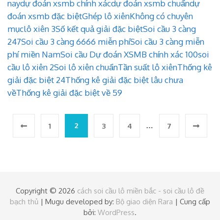
nay
dự đoán xsmb chính xác
dự đoán xsmb chuẩn
dự
đoán xsmb đặc biệt
Ghép lô xiên
Không có chuyên
mục
lô xiên 3
Số kết quả giải đặc biệt
Soi cầu 3 càng
247
Soi cầu 3 càng 6666 miễn phí
Soi cầu 3 càng miễn
phí miền Nam
Soi cầu Dự đoán XSMB chính xác 100
soi
cầu lô xiên 2
Soi lô xiên chuẩn
Tần suất lô xiên
Thống kê
giải đặc biệt 24
Thống kê giải đặc biệt lâu chưa
về
Thống kê giải đặc biệt về 59
Điều
2
…
1
3
4
7
hướng
bài
Copyright © 2026
cách soi cầu lô miền bắc - soi cầu lô đề
viết
bạch thủ
| Mugu developed by:
Bộ giao diện Rara
| Cung cấp
bởi:
WordPress
.