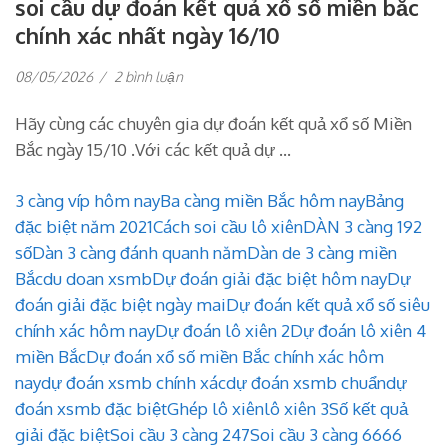
soi cầu dự đoán kết quả xổ số miền bắc
chính xác nhất ngày 16/10
ở
08/05/2026
/
2 bình luận
soi
cầu
Hãy cùng các chuyên gia dự đoán kết quả xổ số Miền
dự
đoán
Bắc ngày 15/10 .Với các kết quả dự …
kết
quả
xổ
3 càng víp hôm nay
Ba càng miền Bắc hôm nay
Bảng
số
đặc biệt năm 2021
Cách soi cầu lô xiên
DÀN 3 càng 192
miền
bắc
số
Dàn 3 càng đánh quanh năm
Dàn de 3 càng miền
chính
Bắc
du doan xsmb
Dự đoán giải đặc biệt hôm nay
Dự
xác
nhất
đoán giải đặc biệt ngày mai
Dự đoán kết quả xổ số siêu
ngày
chính xác hôm nay
Dự đoán lô xiên 2
Dự đoán lô xiên 4
16/10
miền Bắc
Dự đoán xổ số miền Bắc chính xác hôm
nay
dự đoán xsmb chính xác
dự đoán xsmb chuẩn
dự
đoán xsmb đặc biệt
Ghép lô xiên
lô xiên 3
Số kết quả
giải đặc biệt
Soi cầu 3 càng 247
Soi cầu 3 càng 6666