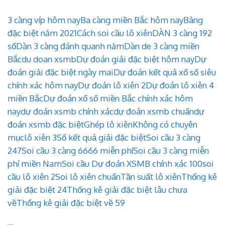
quả
xổ
3 càng víp hôm nay
Ba càng miền Bắc hôm nay
Bảng
số
đặc biệt năm 2021
Cách soi cầu lô xiên
DÀN 3 càng 192
miền
bắc
số
Dàn 3 càng đánh quanh năm
Dàn de 3 càng miền
ngày
Bắc
du doan xsmb
Dự đoán giải đặc biệt hôm nay
Dự
21/10
chính
đoán giải đặc biệt ngày mai
Dự đoán kết quả xổ số siêu
xác
chính xác hôm nay
Dự đoán lô xiên 2
Dự đoán lô xiên 4
nhất
miền Bắc
Dự đoán xổ số miền Bắc chính xác hôm
nay
dự đoán xsmb chính xác
dự đoán xsmb chuẩn
dự
đoán xsmb đặc biệt
Ghép lô xiên
Không có chuyên
mục
lô xiên 3
Số kết quả giải đặc biệt
Soi cầu 3 càng
247
Soi cầu 3 càng 6666 miễn phí
Soi cầu 3 càng miễn
phí miền Nam
Soi cầu Dự đoán XSMB chính xác 100
soi
cầu lô xiên 2
Soi lô xiên chuẩn
Tần suất lô xiên
Thống kê
giải đặc biệt 24
Thống kê giải đặc biệt lâu chưa
về
Thống kê giải đặc biệt về 59