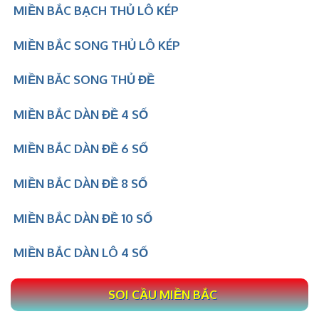
MIỀN BẮC BẠCH THỦ LÔ KÉP
MIỀN BẮC SONG THỦ LÔ KÉP
MIỀN BĂC SONG THỦ ĐỀ
MIỀN BẮC DÀN ĐỀ 4 SỐ
MIỀN BẮC DÀN ĐỀ 6 SỐ
MIỀN BẮC DÀN ĐỀ 8 SỐ
MIỀN BẮC DÀN ĐỀ 10 SỐ
MIỀN BẮC DÀN LÔ 4 SỐ
SOI CẦU MIỀN BẮC