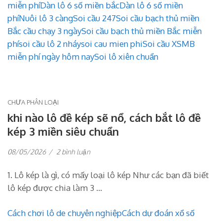
miễn phí
Dàn lô 6 số miền bắc
Dàn lô 6 số miền
phí
Nuôi lô 3 càng
Soi cầu 247
Soi cầu bạch thủ miền
Bắc cầu chạy 3 ngày
Soi cầu bạch thủ miền Bắc miễn
phí
soi cầu lô 2 nháy
soi cau mien phi
Soi cầu XSMB
miễn phí ngày hôm nay
Soi lô xiên chuẩn
CHƯA PHÂN LOẠI
khi nào lô đề kép sẽ nổ, cách bắt lô đề
kép 3 miền siêu chuẩn
ở
08/05/2026
/
2 bình luận
khi
nào
1. Lô kép là gì, có mấy loại lô kép Như các bạn đã biết
lô
đề
lô kép được chia làm 3 …
kép
sẽ
nổ,
Cách chơi lô de chuyên nghiệp
Cách dự đoán xổ số
cách