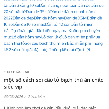
bắc
lãi
Dàn 3 càng 10 số
Dàn 3 càng nuôi tuần
Dàn de
Dàn de
20 số bất tử
Dàn de 35 số
Dàn de đánh quanh năm
2022
Dàn de đẹp
Dàn de hôm nay
Dàn de XSMB
dàn đề
10 số
Dàn đề 10 số max
Dàn lô 42 con
Dàn lô miền
bắc
Dự đoán giải đặc biệt ngày mai
Không có chuyên
mục
Lô dàn hôm nay
Lô dàn là gì
Lô dàn miễn phí
Mua
bạch thủ lô
Soi cầu bạch thủ miền Bắc miễn phí
Thống
kê 2 số cuối giải đặc biệt
Thống kê giải đặc biệt
CHƯA PHÂN LOẠI
một số cách soi cầu lô bạch thủ ăn chắc
siêu vip
ở
08/05/2026
/
2 bình luận
một
số
1. Kinh nghiệm chơi đề kép (đầu đuôi giải đặc biệt
cách