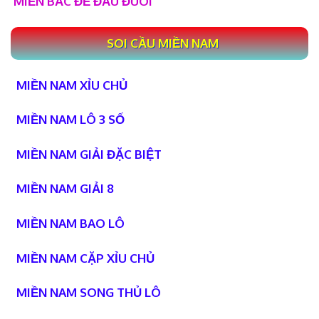
MIỀN BẮC ĐỀ ĐẦU ĐUÔI
SOI CẦU MIỀN NAM
MIỀN NAM XỈU CHỦ
MIỀN NAM LÔ 3 SỐ
MIỀN NAM GIẢI ĐẶC BIỆT
MIỀN NAM GIẢI 8
MIỀN NAM BAO LÔ
MIỀN NAM CẶP XỈU CHỦ
MIỀN NAM SONG THỦ LÔ