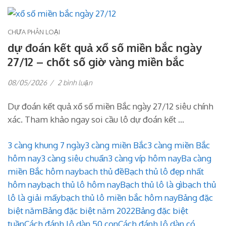
CHƯA PHÂN LOẠI
dự đoán kết quả xổ số miền bắc ngày
27/12 – chốt số giờ vàng miền bắc
ở
08/05/2026
/
2 bình luận
dự
đoán
Dự đoán kết quả xổ số miền Bắc ngày 27/12 siêu chính
kết
quả
xác. Tham khảo ngay soi cầu lô dự đoán kết …
xổ
số
miền
3 càng khung 7 ngày
3 càng miền Bắc
3 càng miền Bắc
bắc
hôm nay
3 càng siêu chuẩn
3 càng víp hôm nay
Ba càng
ngày
27/12
miền Bắc hôm nay
bach thủ đề
Bạch thủ lô đẹp nhất
–
hôm nay
bạch thủ lô hôm nay
Bạch thủ lô là gì
bạch thủ
chốt
số
lô là giải mấy
bạch thủ lô miền bắc hôm nay
Bảng đặc
giờ
biệt năm
Bảng đặc biệt năm 2022
Bảng đặc biệt
vàng
miền
tuần
Cách đánh lô dàn 50 con
Cách đánh lô dàn có