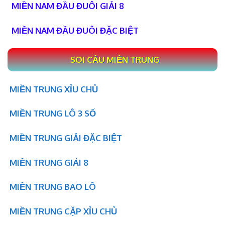
MIỀN NAM ĐẦU ĐUÔI GIẢI 8
MIỀN NAM ĐẦU ĐUÔI ĐẶC BIỆT
SOI CẦU MIỀN TRUNG
MIỀN TRUNG XỈU CHỦ
MIỀN TRUNG LÔ 3 SỐ
MIỀN TRUNG GIẢI ĐẶC BIỆT
MIỀN TRUNG GIẢI 8
MIỀN TRUNG BAO LÔ
MIỀN TRUNG CẶP XỈU CHỦ