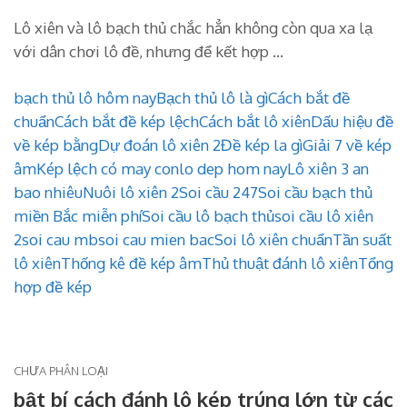
xiên
Lô xiên và lô bạch thủ chắc hẳn không còn qua xa lạ
và
lô
với dân chơi lô đề, nhưng để kết hợp …
bạch
thủ
chơi
bạch thủ lô hôm nay
Bạch thủ lô là gì
Cách bắt đề
kết
chuẩn
Cách bắt đề kép lệch
Cách bắt lô xiên
Dấu hiệu đề
hợp
thế
về kép bằng
Dự đoán lô xiên 2
Đề kép la gì
Giải 7 về kép
nào?
âm
Kép lệch có may con
lo dep hom nay
Lô xiên 3 an
bao nhiêu
Nuôi lô xiên 2
Soi cầu 247
Soi cầu bạch thủ
miền Bắc miễn phí
Soi cầu lô bạch thủ
soi cầu lô xiên
2
soi cau mb
soi cau mien bac
Soi lô xiên chuẩn
Tần suất
lô xiên
Thống kê đề kép âm
Thủ thuật đánh lô xiên
Tổng
hợp đề kép
CHƯA PHÂN LOẠI
bật bí cách đánh lô kép trúng lớn từ các