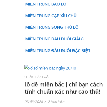
MIỀN TRUNG BAO LÔ
MIỀN TRUNG CẶP XỈU CHỦ
MIỀN TRUNG SONG THỦ LÔ
MIỀN TRUNG ĐẦU ĐUÔI GIẢI 8
MIỀN TRUNG ĐẦU ĐUÔI ĐẶC BIỆT
CHƯA PHÂN LOẠI
lô đề miền bắc | chỉ bạn cách
tính chuẩn xác như cao thủ!
ở
07/03/2026
/
2 bình luận
lô