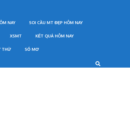
HÔM NAY
SOI CẦU MT ĐẸP HÔM NAY
XSMT
KẾT QUẢ HÔM NAY
Y THỬ
SỔ MƠ