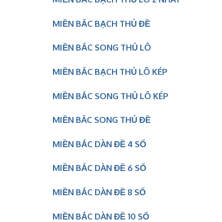
MIỀN BẮC BẠCH THỦ ĐỀ
MIỀN BẮC SONG THỦ LÔ
MIỀN BẮC BẠCH THỦ LÔ KÉP
MIỀN BẮC SONG THỦ LÔ KÉP
MIỀN BĂC SONG THỦ ĐỀ
MIỀN BẮC DÀN ĐỀ 4 SỐ
MIỀN BẮC DÀN ĐỀ 6 SỐ
MIỀN BẮC DÀN ĐỀ 8 SỐ
MIỀN BẮC DÀN ĐỀ 10 SỐ