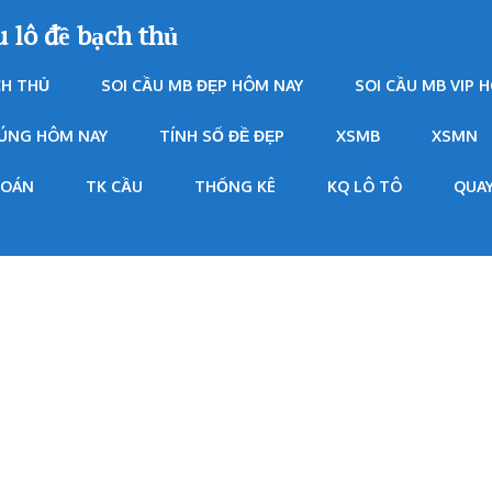
u lô đề bạch thủ
CH THỦ
SOI CẦU MB ĐẸP HÔM NAY
SOI CẦU MB VIP 
RÚNG HÔM NAY
TÍNH SỐ ĐỀ ĐẸP
XSMB
XSMN
TOÁN
TK CẦU
THỐNG KÊ
KQ LÔ TÔ
QUA