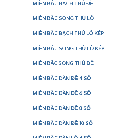
MIỀN BẮC BẠCH THỦ ĐỀ
MIỀN BẮC SONG THỦ LÔ
MIỀN BẮC BẠCH THỦ LÔ KÉP
MIỀN BẮC SONG THỦ LÔ KÉP
MIỀN BĂC SONG THỦ ĐỀ
MIỀN BẮC DÀN ĐỀ 4 SỐ
MIỀN BẮC DÀN ĐỀ 6 SỐ
MIỀN BẮC DÀN ĐỀ 8 SỐ
MIỀN BẮC DÀN ĐỀ 10 SỐ
MIỀN BẮC DÀN LÔ 4 SỐ