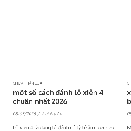
CHƯA PHÂN LOẠI
C
một số cách đánh lô xiên 4
x
chuẩn nhất 2026
b
ở
08/03/2026
/
2 bình luận
0
một
số
Lô xiên 4 là dạng lô đánh có tỷ lệ ăn cược cao
M
cách