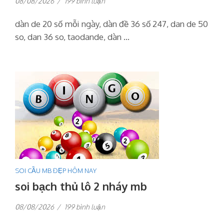
ở
08/08/2026
/
199 bình luận
soi
đề
dàn de 20 số mỗi ngày, dàn đề 36 số 247, dan de 50
6
con
so, dan 36 so, taodande, dàn …
mb
SOI CẦU MB ĐẸP HÔM NAY
soi bạch thủ lô 2 nháy mb
ở
08/08/2026
/
199 bình luận
soi
bạch