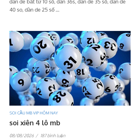
dàn de bất tử 10 số, dàn 36s, dàn de 35 số, dan de
8
con
40 so, dàn de 25 số …
mb
SOI CẦU MB VIP HÔM NAY
soi xiên 4 lô mb
ở
08/08/2026
/
187 bình luận